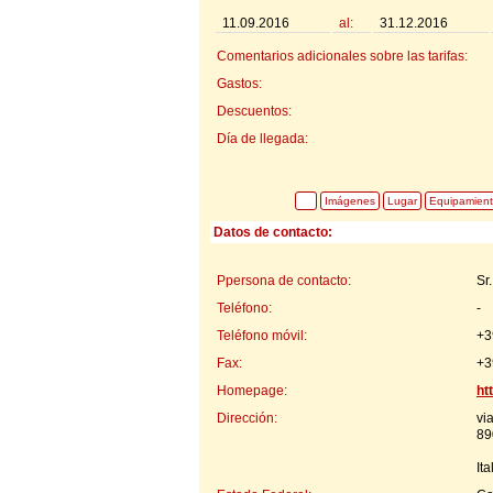
11.09.2016
al:
31.12.2016
Comentarios adicionales sobre las tarifas:
Gastos:
Descuentos:
Día de llegada:
Imágenes
Lugar
Equipamien
Datos de contacto:
Ppersona de contacto:
Sr
Teléfono:
-
Teléfono móvil:
+3
Fax:
+3
Homepage:
ht
Dirección:
vi
89
Ita