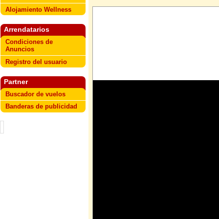
Alojamiento Wellness
Arrendatarios
Condiciones de
Anuncios
Registro del usuario
Partner
Buscador de vuelos
Banderas de publicidad