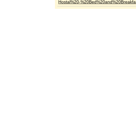
Hostal%20-%20Bed%20and%20Breakfas