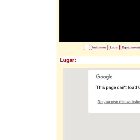
Imágenes
Lugar
Equipamien
Lugar:
This page can't load
Do you own this websit