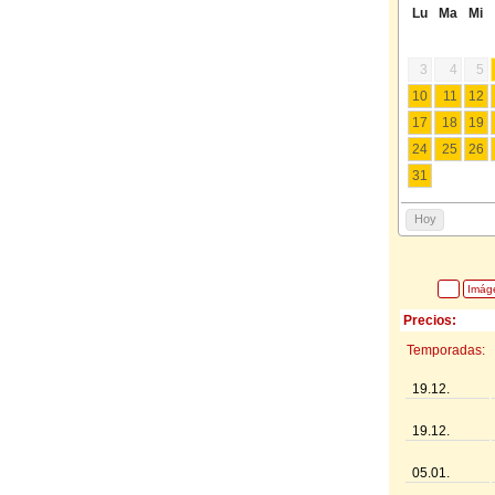
Lu
Ma
Mi
3
4
5
10
11
12
17
18
19
24
25
26
31
Hoy
Imág
Precios:
Temporadas:
19.12.
19.12.
05.01.