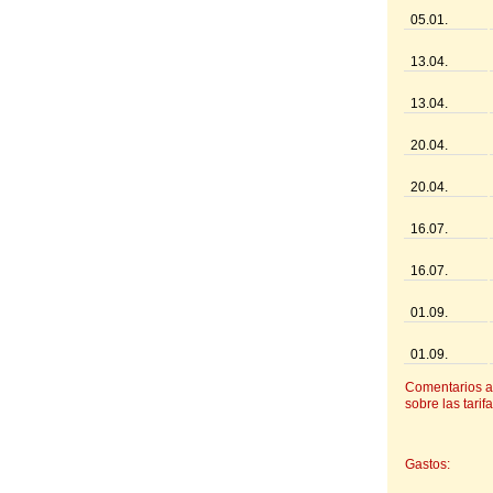
05.01.
13.04.
13.04.
20.04.
20.04.
16.07.
16.07.
01.09.
01.09.
Comentarios a
sobre las tarifa
Gastos: