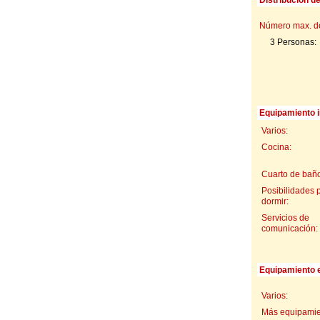
Número max. d
3 Personas:
Equipamiento i
Varios:
Cocina:
Cuarto de baño
Posibilidades 
dormir:
Servicios de
comunicación:
Equipamiento e
Varios:
Más equipamien