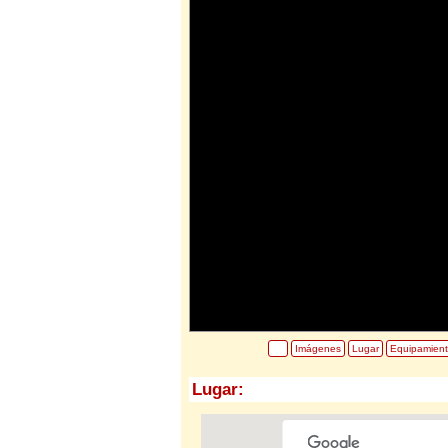
Imágenes
Lugar
Equipamien
Lugar: