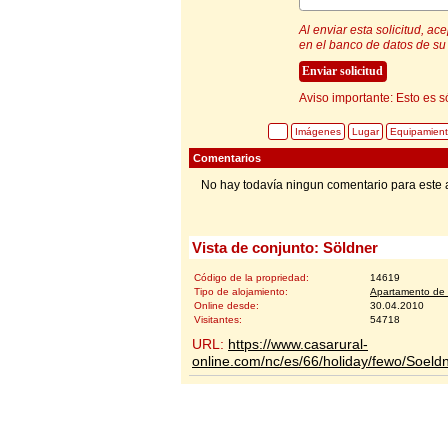
Al enviar esta solicitud, a
en el banco de datos de su 
Aviso importante: Esto es s
Imágenes
Lugar
Equipamien
Comentarios
No hay todavía ningun comentario para este 
Vista de conjunto: Söldner
Código de la propriedad:
14619
Tipo de alojamiento:
Apartamento de 
Online desde:
30.04.2010
Visitantes:
54718
URL:
https://www.casarural-
online.com/nc/es/66/holiday/fewo/Soel