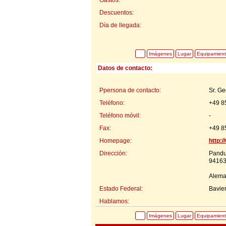
Descuentos:
Día de llegada:
Imágenes
Lugar
Equipamien
Datos de contacto:
Ppersona de contacto:
Sr. G
Teléfono:
+49 8
Teléfono móvil:
-
Fax:
+49 8
Homepage:
http:
Dirección:
Pandu
94163
Alema
Estado Federal:
Bavie
Hablamos:
Imágenes
Lugar
Equipamien