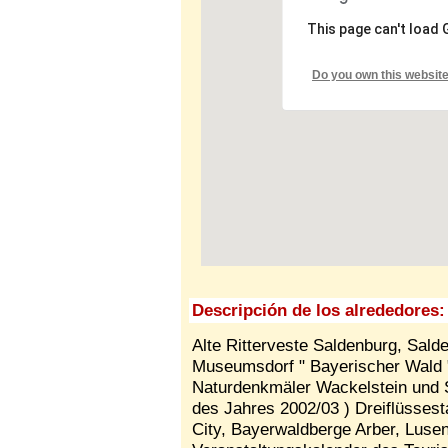
This page can't load
Do you own this websit
Descripción de los alrededores:
Alte Ritterveste Saldenburg, Sald
Museumsdorf " Bayerischer Wald ",
Naturdenkmäler Wackelstein und St
des Jahres 2002/03 ) Dreiflüsses
City, Bayerwaldberge Arber, Luse