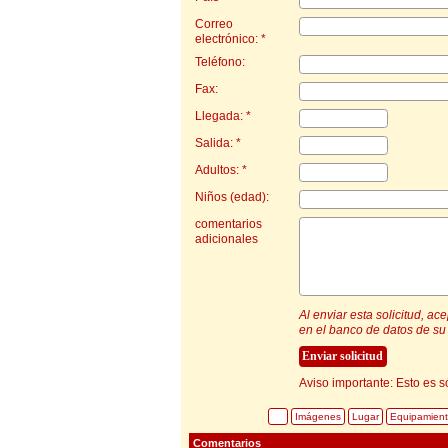
Correo
electrónico: *
Teléfono:
Fax:
Llegada: *
Salida: *
Adultos: *
Niños (edad):
comentarios
adicionales
Al enviar esta solicitud, a
en el banco de datos de su 
Aviso importante: Esto es s
Imágenes
Lugar
Equipamien
Comentarios