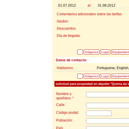
01.07.2012
al:
31.08.2012
Comentarios adicionales sobre las tarifas:
Gastos:
Descuentos:
Día de llegada:
Imágenes
Lugar
Equipamien
Datos de contacto:
Hablamos:
Portuguese, English
Imágenes
Lugar
Equipamien
solicitud para propiedad en alquiler "Quinta da V
Nombre y
apellidos: *
Calle:
Código postal:
Población:
País