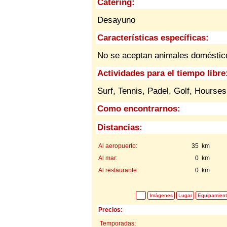
Catering:
Desayuno
Características específicas:
No se aceptan animales domésti
Actividades para el tiempo libre
Surf, Tennis, Padel, Golf, Hourses,
Como encontrarnos:
Distancias:
Al aeropuerto:
35 km
Al mar:
0 km
Al restaurante:
0 km
Imágenes
Lugar
Equipamien
Precios:
Temporadas: