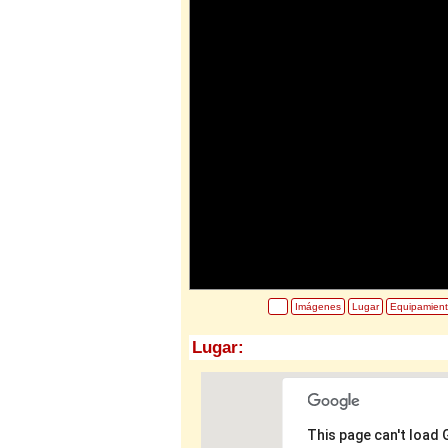
Imágenes
Lugar
Equipamien
Lugar:
This page can't load