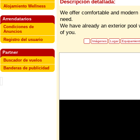
Descripción detallada:
Alojamiento Wellness
We offer comfortable and modern 
need.
Arrendatarios
We have already an exterior pool 
Condiciones de
Anuncios
of you.
Registro del usuario
Imágenes
Lugar
Equipamien
Partner
Buscador de vuelos
Banderas de publicidad