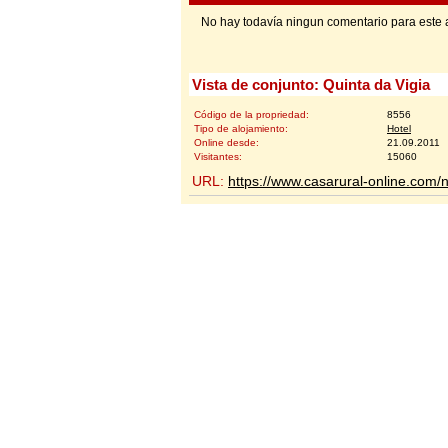
No hay todavía ningun comentario para este 
Vista de conjunto: Quinta da Vigia
Código de la propriedad:
8556
Tipo de alojamiento:
Hotel
Online desde:
21.09.2011
Visitantes:
15060
URL:
https://www.casarural-online.com/n