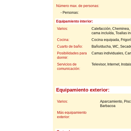
Número max. de personas:
- Personas:
Equipamiento interior:
Varios:
Calefacción, Cheminea, M
cama incluída, Toallas i
Cocina:
Cocina equipada, Frigorí
Cuarto de baño:
Baño/ducha, WC, Secado
Posibilidades para
Camas individuales, Ca
dormir:
Servicios de
Televisor, Internet, Instal
comunicación:
Equipamiento exterior:
Varios:
Aparcamiento, Pisc
Barbacoa
Más equipamiento
exterior: