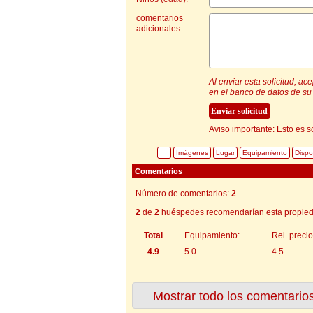
comentarios
adicionales
Al enviar esta solicitud, a
en el banco de datos de su 
Aviso importante: Esto es s
Imágenes
Lugar
Equipamiento
Dispo
Comentarios
Número de comentarios:
2
2
de
2
huéspedes recomendarían esta propied
Total
Equipamiento:
Rel. precio
4.9
5.0
4.5
Mostrar todo los comentario