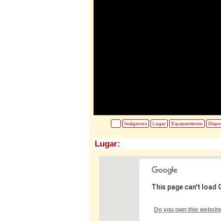
Imágenes
Lugar
Equipamiento
Dispo
Lugar:
This page can't load
Do you own this websit