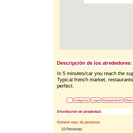
Descripción de los alrededores:
In 5 minutes/car you reach the su
Typical french market, restaurants
perfect.
Imágenes
Lugar
Equipamiento
Dispo
Distribucion de propiedad:
Número max. de personas:
10 Personas: