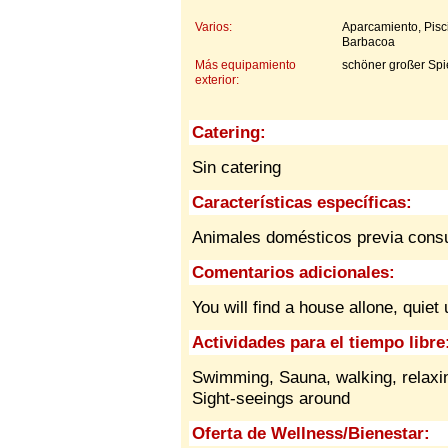
Varios:
Aparcamiento, Pisc
Barbacoa
Más equipamiento
schöner großer Sp
exterior:
Catering:
Sin catering
Características específicas:
Animales domésticos previa consu
Comentarios adicionales:
You will find a house allone, quie
Actividades para el tiempo libre
Swimming, Sauna, walking, relaxin
Sight-seeings around
Oferta de Wellness/Bienestar: