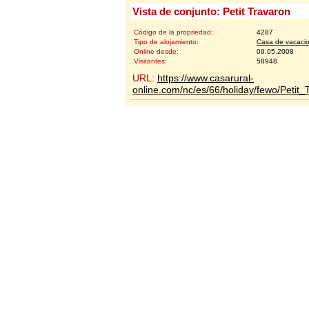
Vista de conjunto: Petit Travaron
Código de la propriedad:
4287
Tipo de alojamiento:
Casa de vacaci
Online desde:
09.05.2008
Visitantes:
58948
URL:
https://www.casarural-
online.com/nc/es/66/holiday/fewo/Peti