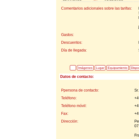
Comentarios adicionales sobre las tarifas:
Gastos:
Descuentos:
Día de llegada:
Imágenes
Lugar
Equipamiento
Dispo
Datos de contacto:
Ppersona de contacto:
Sr
Teléfono:
+4
Teléfono móvil:
+4
Fax:
+4
Dirección:
Pe
07
Fr