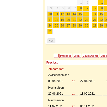
1
2
1
3
4
5
6
7
8
9
7
8
10
11
12
13
14
15
16
14
15
1
17
18
19
20
21
22
23
21
22
2
24
25
26
27
28
29
30
28
29
3
31
Hoy
Imágenes
Lugar
Equipamiento
Dispo
Precios:
Temporadas:
Zwischensaison
01.04.2021
al:
27.06.2021
Hochsaison
27.06.2021
al:
11.09.2021
Nachsaison
11.09.2021
al:
01.11.2021