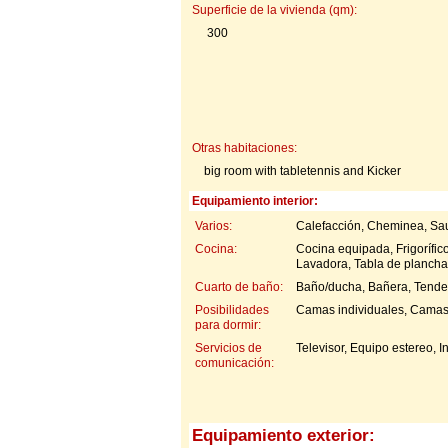
Superficie de la vivienda (qm):
300
Otras habitaciones:
big room with tabletennis and Kicker
Equipamiento interior:
Varios:
Calefacción, Cheminea, Sau
Cocina:
Cocina equipada, Frigorífic
Lavadora, Tabla de plancha
Cuarto de baño:
Baño/ducha, Bañera, Tend
Posibilidades
Camas individuales, Camas
para dormir:
Servicios de
Televisor, Equipo estereo, I
comunicación:
Equipamiento exterior: