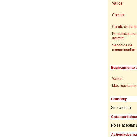
Varios:
Cocina:
Cuarto de baño
Posibilidades 
dormir:
Servicios de
comunicación:
Equipamiento e
Varios:
Más equipamien
Catering:
Sin catering
Característica
No se aceptan 
Actividades par