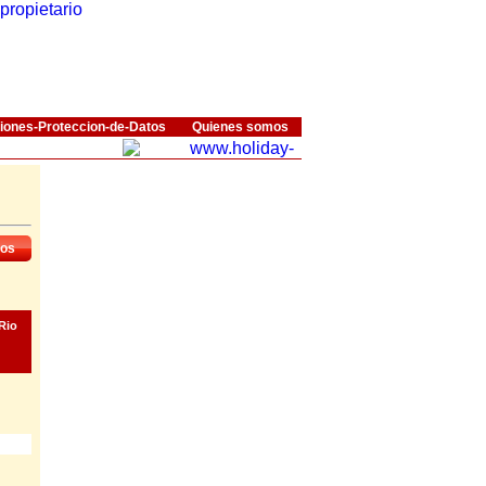
iones-Proteccion-de-Datos
Quienes somos
dos
 Rio