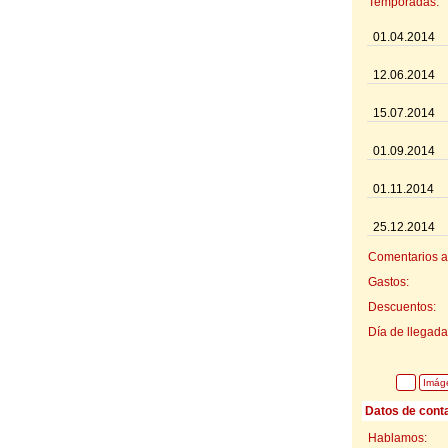
Temporadas:
01.04.2014
12.06.2014
15.07.2014
01.09.2014
01.11.2014
25.12.2014
Comentarios ad
Gastos:
Descuentos:
Día de llegada
Imág
Datos de cont
Hablamos: