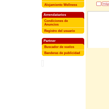
Imág
Alojamiento Wellness
Arrendatarios
Condiciones de
Anuncios
Registro del usuario
Partner
Buscador de vuelos
Banderas de publicidad