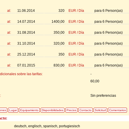
al:
11.06.2014
320
EUR
/
Día
para
6
Person(as)
al:
14.07.2014
1400,00
EUR
/
Día
para
6
Person(as)
al:
31.08.2014
350,00
EUR
/
Día
para
6
Person(as)
al:
31.10.2014
320,00
EUR
/
Día
para
6
Person(as)
al:
25.12.2014
350
EUR
/
Día
para
6
Person(as)
al:
07.01.2015
830,00
EUR
/
Día
para
6
Person(as)
icionales sobre las tarifas:
-
60,00
:
Sin preferencias
enes
Lugar
Equipamiento
Disponibilidades
Precios
Contacto
Solicitud
Comentarios
acto:
deutsch, englisch, spanisch, portugiesisch