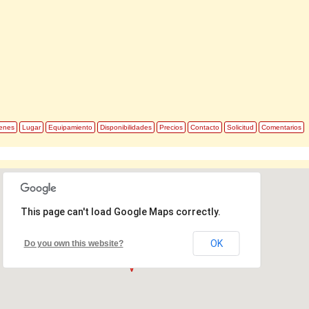
enes
Lugar
Equipamiento
Disponibilidades
Precios
Contacto
Solicitud
Comentarios
This page can't load Google Maps correctly.
OK
Do you own this website?