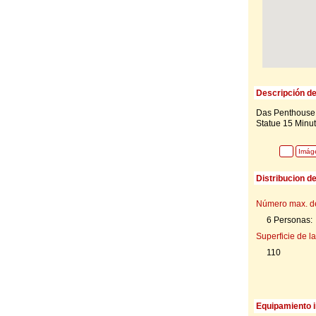
Descripción de
Das Penthouse l
Statue 15 Minut
Imág
Distribucion d
Número max. d
6 Personas:
Superficie de la
110
Equipamiento i