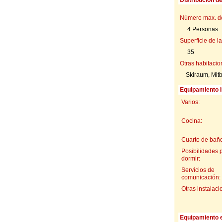
Número max. d
4 Personas:
Superficie de la
35
Otras habitacio
Skiraum, Mit
Equipamiento i
Varios:
Cocina:
Cuarto de baño
Posibilidades 
dormir:
Servicios de
comunicación:
Otras instalaci
Equipamiento e