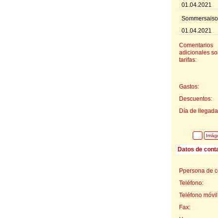
01.04.2021
Sommersaiso
01.04.2021
Comentarios
adicionales so
tarifas:
Gastos:
Descuentos:
Día de llegada
Imág
Datos de cont
Ppersona de c
Teléfono:
Teléfono móvil
Fax: