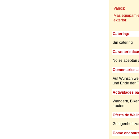
Varios:
Más equipamie
exterior:
Catering:
Sin catering
Característica
No se aceptan 
Comentarios ad
Auf Wunsch werd
und Ende der Fe
Actividades par
Wandern, Biken,
Laufen
Oferta de Well
Gelegenheit zur
Como encontra