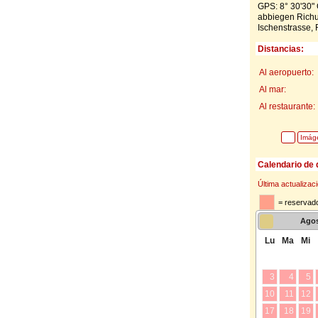
GPS: 8° 30'30" 
abbiegen Richu
Ischenstrasse, 
Distancias:
Al aeropuerto:
Al mar:
Al restaurante:
Imág
Calendario de 
Última actualizac
= reservado
Ago
Lu
Ma
Mi
3
4
5
10
11
12
17
18
19