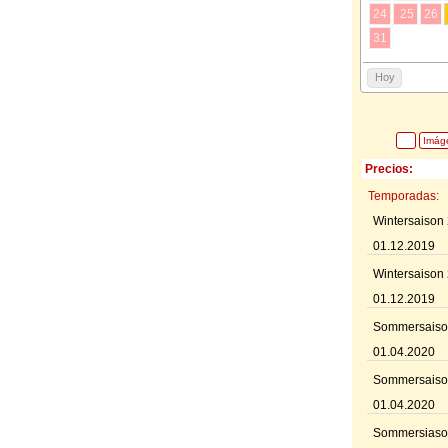
24
25
26
31
Hoy
Imág
Precios:
Temporadas:
Wintersaison
01.12.2019
Wintersaison
01.12.2019
Sommersaiso
01.04.2020
Sommersaiso
01.04.2020
Sommersiaso