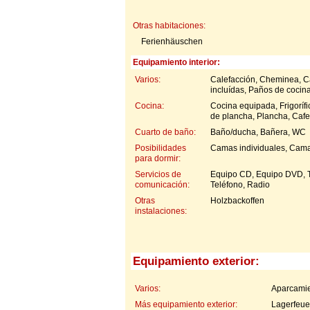
Otras habitaciones:
Ferienhäuschen
Equipamiento interior:
Varios:
Calefacción, Cheminea, Ca
incluídas, Paños de cocina
Cocina:
Cocina equipada, Frigorífi
de plancha, Plancha, Cafe
Cuarto de baño:
Baño/ducha, Bañera, WC
Posibilidades
Camas individuales, Cama
para dormir:
Servicios de
Equipo CD, Equipo DVD, Tel
comunicación:
Teléfono, Radio
Otras
Holzbackoffen
instalaciones:
Equipamiento exterior:
Varios:
Aparcamie
Más equipamiento exterior:
Lagerfeue