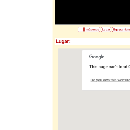
Imágenes
Lugar
Equipamien
Lugar:
This page can't load
Do you own this websit