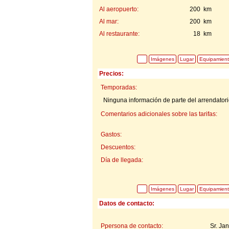
Al aeropuerto:
200 km
Al mar:
200 km
Al restaurante:
18 km
Imágenes
Lugar
Equipamien
Precios:
Temporadas:
Ninguna información de parte del arrendatorio
Comentarios adicionales sobre las tarifas:
Gastos:
Descuentos:
Día de llegada:
Imágenes
Lugar
Equipamien
Datos de contacto:
Ppersona de contacto:
Sr. Ja