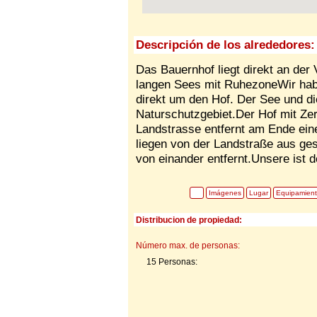
Descripción de los alrededores:
Das Bauernhof liegt direkt an der
langen Sees mit RuhezoneWir hab
direkt um den Hof. Der See und d
Naturschutzgebiet.Der Hof mit Zert
Landstrasse entfernt am Ende ei
liegen von der Landstraße aus ge
von einander entfernt.Unsere ist de
Imágenes
Lugar
Equipamien
Distribucion de propiedad:
Número max. de personas:
15 Personas: