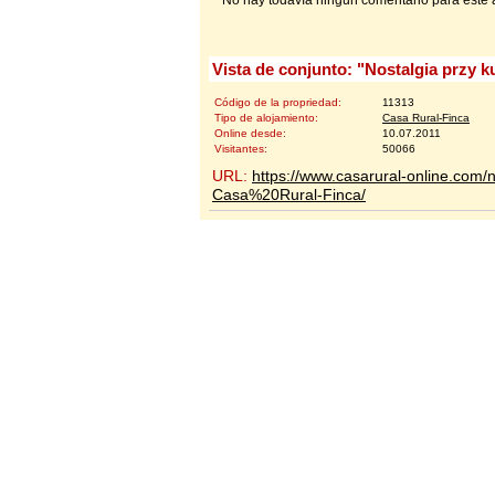
Vista de conjunto: "Nostalgia przy k
Código de la propriedad:
11313
Tipo de alojamiento:
Casa Rural-Finca
Online desde:
10.07.2011
Visitantes:
50066
URL:
https://www.casarural-online.com/n
Casa%20Rural-Finca/