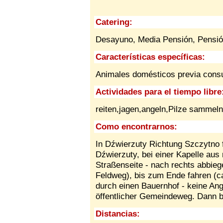
Catering:
Desayuno, Media Pensión, Pensión
Características específicas:
Animales domésticos previa cons
Actividades para el tiempo libre
reiten,jagen,angeln,Pilze sammeln
Como encontrarnos:
In Dźwierzuty Richtung Szczytno 
Dźwierzuty, bei einer Kapelle aus 
Straßenseite - nach rechts abbiege
Feldweg), bis zum Ende fahren (c
durch einen Bauernhof - keine Angs
öffentlicher Gemeindeweg. Dann b
Distancias: