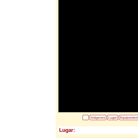
Imágenes
Lugar
Equipamien
Lugar: