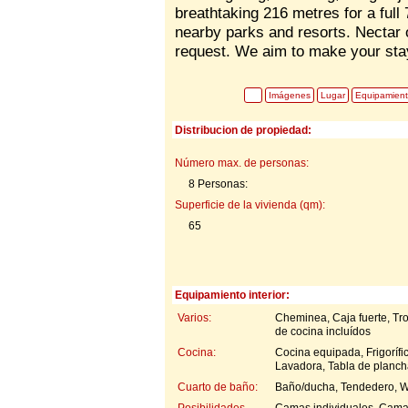
breathtaking 216 metres for a full
nearby parks and resorts. Nectar o
request. We aim to make your sta
Imágenes
Lugar
Equipamien
Distribucion de propiedad:
Número max. de personas:
8 Personas:
Superficie de la vivienda (qm):
65
Equipamiento interior:
Varios:
Cheminea, Caja fuerte, Tro
de cocina incluídos
Cocina:
Cocina equipada, Frigorífi
Lavadora, Tabla de planch
Cuarto de baño:
Baño/ducha, Tendedero, W
Posibilidades
Camas individuales, Cama