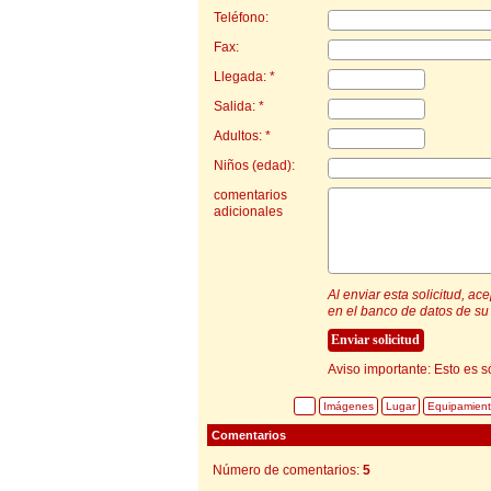
Teléfono:
Fax:
Llegada: *
Salida: *
Adultos: *
Niños (edad):
comentarios
adicionales
Al enviar esta solicitud, a
en el banco de datos de su 
Aviso importante: Esto es s
Imágenes
Lugar
Equipamien
Comentarios
Número de comentarios:
5