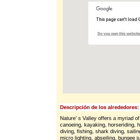
This page can't load
Do you own this websit
Descripción de los alrededores:
Nature’ s Valley offers a myriad o
canoeing, kayaking, horseriding, h
diving, fishing, shark diving, sailin
micro lighting, abseiling, bungee j