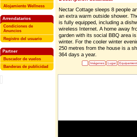
Alojamiento Wellness
Nectar Cottage sleeps 8 people a
an extra warm outside shower. Th
Arrendatarios
is fully equipped, including a di
Condiciones de
wireless Internet. A home away fr
Anuncios
garden with its social BBQ area is
Registro del usuario
winter. For the cooler winter eveni
250 metres from the house is a sh
Partner
364 days a year.
Buscador de vuelos
Imágenes
Lugar
Equipamien
Banderas de publicidad