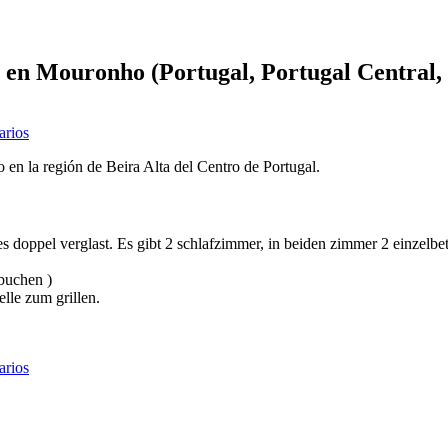
en Mouronho (Portugal, Portugal Central, 
rios
 en la región de Beira Alta del Centro de Portugal.
alles doppel verglast. Es gibt 2 schlafzimmer, in beiden zimmer 2 einze
 buchen )
lle zum grillen.
rios