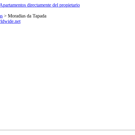
as
> Moradias da Tapada