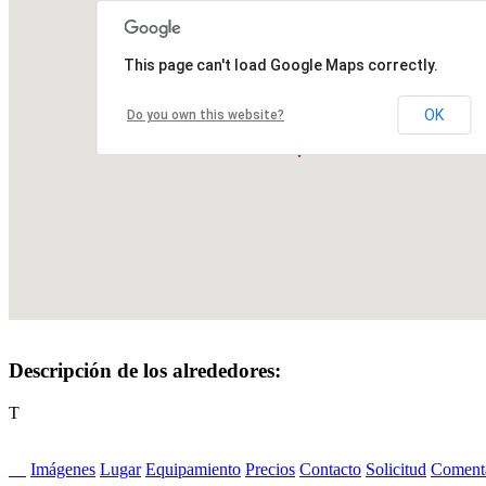
This page can't load Google Maps correctly.
OK
Do you own this website?
Descripción de los alrededores:
T
Imágenes
Lugar
Equipamiento
Precios
Contacto
Solicitud
Comenta