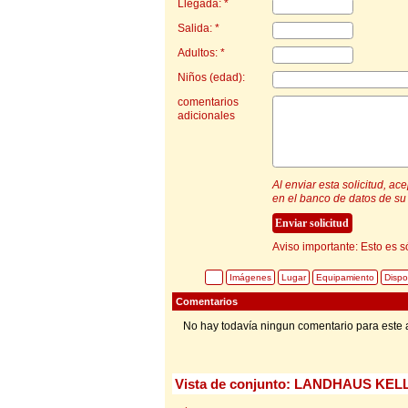
Llegada: *
Salida: *
Adultos: *
Niños (edad):
comentarios
adicionales
Al enviar esta solicitud, a
en el banco de datos de su 
Aviso importante: Esto es s
Imágenes
Lugar
Equipamiento
Dispo
Comentarios
No hay todavía ningun comentario para este 
Vista de conjunto: LANDHAUS KELLE