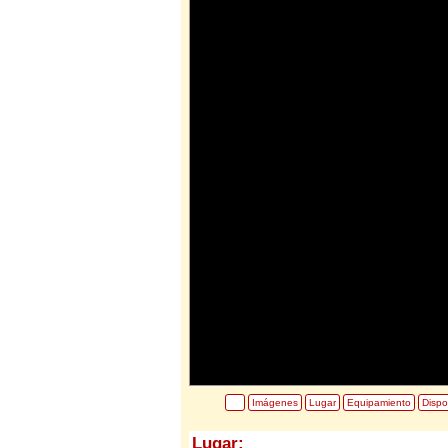
Imágenes
Lugar
Equipamiento
Dispo
Lugar: