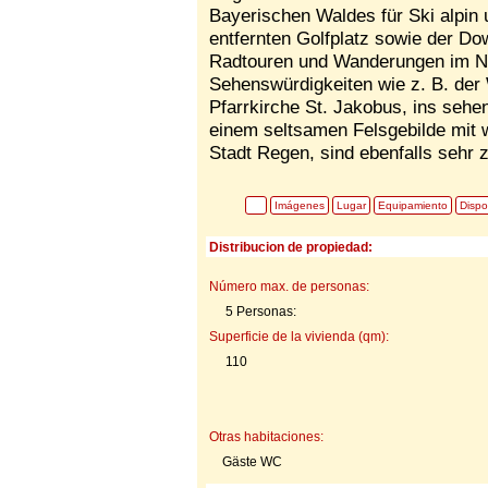
Bayerischen Waldes für Ski alpin 
entfernten Golfplatz sowie der D
Radtouren und Wanderungen im Na
Sehenswürdigkeiten wie z. B. der 
Pfarrkirche St. Jakobus, ins seh
einem seltsamen Felsgebilde mit 
Stadt Regen, sind ebenfalls sehr 
Imágenes
Lugar
Equipamiento
Dispo
Distribucion de propiedad:
Número max. de personas:
5 Personas:
Superficie de la vivienda (qm):
110
Otras habitaciones:
Gäste WC