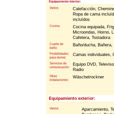
Equipamiento interior:
Varios:
Calefacción, Cheminea
Ropa de cama incluída
incluídos
Cocina:
Cocina equipada, Frig
Microondas, Horno, L
Cafetera, Tostadora
Cuarto de
Baño/ducha, Bañera,
baño:
Posibilidades
Camas individuales,
para dormir:
Servicios de
Equipo DVD, Televisor,
comunicación:
Radio
Otras
Wäschetrockner
instalaciones:
Equipamiento exterior:
Varios:
Aparcamiento, Te