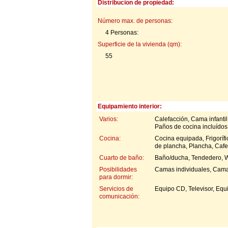
Distribucion de propiedad:
Número max. de personas:
4 Personas:
Superficie de la vivienda (qm):
55
Equipamiento interior:
Varios:
Calefacción, Cama infantil
Paños de cocina incluídos
Cocina:
Cocina equipada, Frigorífi
de plancha, Plancha, Cafe
Cuarto de baño:
Baño/ducha, Tendedero, 
Posibilidades
Camas individuales, Cam
para dormir:
Servicios de
Equipo CD, Televisor, Equi
comunicación: