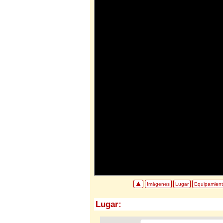
Imágenes
Lugar
Equipamien
Lugar: