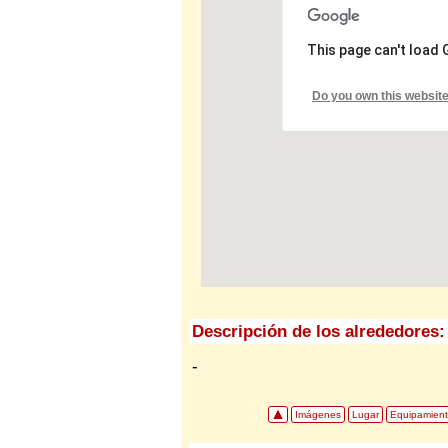
This page can't load
Do you own this websit
Descripción de los alrededores:
-
Imágenes
Lugar
Equipamien