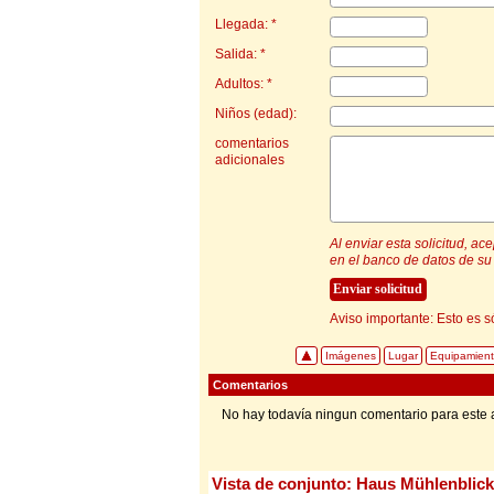
Llegada: *
Salida: *
Adultos: *
Niños (edad):
comentarios
adicionales
Al enviar esta solicitud, a
en el banco de datos de su 
Aviso importante: Esto es s
Imágenes
Lugar
Equipamien
Comentarios
No hay todavía ningun comentario para este 
Vista de conjunto: Haus Mühlenblick