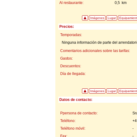
Al restaurante:
0,5 km
Imágenes
Lugar
Equipamien
Precios:
Temporadas:
Ninguna información de parte del arrendatorio
Comentarios adicionales sobre las tarifas:
Gastos:
Descuentos:
Día de llegada:
Imágenes
Lugar
Equipamien
Datos de contacto:
Ppersona de contacto:
Sr
Teléfono:
+4
Teléfono móvil:
-
Fax:
-