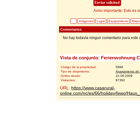
Aviso importante: Esto es s
Imágenes
Lugar
Equipamiento
Dispo
Comentarios
No hay todavía ningun comentario para este 
Vista de conjunto: Ferienwohnung C
Código de la propriedad:
5998
Tipo de alojamiento:
Apartamento de 
Online desde:
10.08.2009
Visitantes:
87392
URL:
https://www.casarural-
online.com/nc/es/66/holiday/fewo/Haus