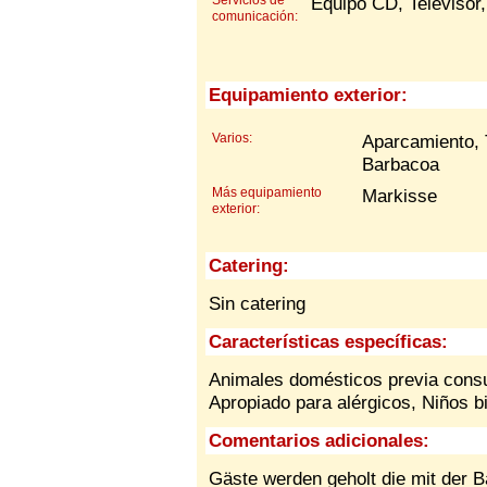
Equipo CD, Televisor, 
comunicación:
Equipamiento exterior:
Varios:
Aparcamiento, 
Barbacoa
Más equipamiento
Markisse
exterior:
Catering:
Sin catering
Características específicas:
Animales domésticos previa cons
Apropiado para alérgicos,
Niños b
Comentarios adicionales:
Gäste werden geholt die mit der