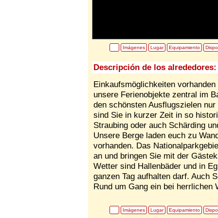
Imágenes
Lugar
Equipamiento
Dispo
Descripción de los alrededores:
Einkaufsmöglichkeiten vorhanden 
unsere Ferienobjekte zentral im 
den schönsten Ausflugszielen nur
sind Sie in kurzer Zeit in so his
Straubing oder auch Schärding un
Unsere Berge laden euch zu Wand
vorhanden. Das Nationalparkgebie
an und bringen Sie mit der Gästek
Wetter sind Hallenbäder und in E
ganzen Tag aufhalten darf. Auch 
Rund um Gang ein bei herrlichen 
Imágenes
Lugar
Equipamiento
Dispo