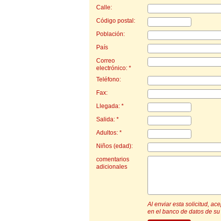
Calle:
Código postal:
Población:
País
Correo
electrónico: *
Teléfono:
Fax:
Llegada: *
Salida: *
Adultos: *
Niños (edad):
comentarios
adicionales
Al enviar esta solicitud, a
en el banco de datos de su 