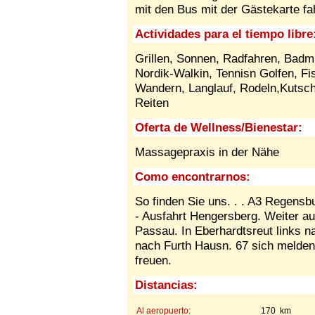
mit den Bus mit der Gästekarte fa
Actividades para el tiempo libre
Grillen, Sonnen, Radfahren, Badm
Nordik-Walkin, Tennisn Golfen, Fi
Wandern, Langlauf, Rodeln,Kutsch
Reiten
Oferta de Wellness/Bienestar:
Massagepraxis in der Nähe
Como encontrarnos:
So finden Sie uns. . . A3 Regens
- Ausfahrt Hengersberg. Weiter a
Passau. In Eberhardtsreut links 
nach Furth Hausn. 67 sich melden
freuen.
Distancias:
Al aeropuerto:
170 km