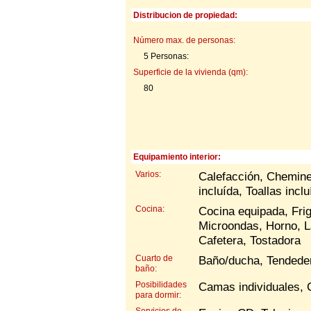
Distribucion de propiedad:
Número max. de personas:
5 Personas:
Superficie de la vivienda (qm):
80
Equipamiento interior:
Varios:
Calefacción, Chemine
incluída, Toallas inc
Cocina:
Cocina equipada, Frig
Microondas, Horno, L
Cafetera, Tostadora
Cuarto de
Baño/ducha, Tendede
baño:
Posibilidades
Camas individuales,
para dormir:
Servicios de