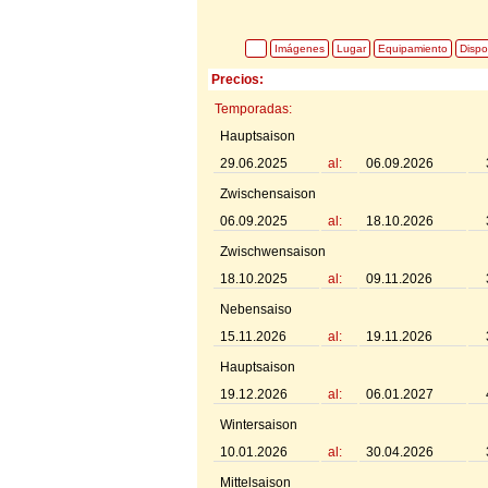
Imágenes
Lugar
Equipamiento
Dispo
Precios:
Temporadas:
Hauptsaison
29.06.2025
al:
06.09.2026
Zwischensaison
06.09.2025
al:
18.10.2026
Zwischwensaison
18.10.2025
al:
09.11.2026
Nebensaiso
15.11.2026
al:
19.11.2026
Hauptsaison
19.12.2026
al:
06.01.2027
Wintersaison
10.01.2026
al:
30.04.2026
Mittelsaison