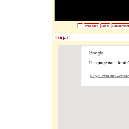
Imágenes
Lugar
Equipamien
Lugar:
This page can't load
Do you own this websit