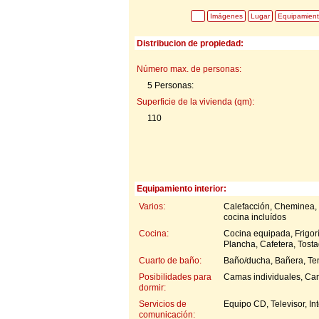
Imágenes
Lugar
Equipamien
Distribucion de propiedad:
Número max. de personas:
5 Personas:
Superficie de la vivienda (qm):
110
Equipamiento interior:
Varios:
Calefacción, Cheminea, 
cocina incluídos
Cocina:
Cocina equipada, Frigor
Plancha, Cafetera, Tost
Cuarto de baño:
Baño/ducha, Bañera, Te
Posibilidades para
Camas individuales, Ca
dormir:
Servicios de
Equipo CD, Televisor, In
comunicación: