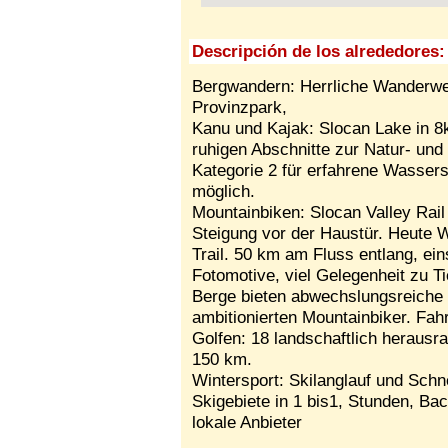
Descripción de los alrededores:
Bergwandern: Herrliche Wanderwe
Provinzpark,
Kanu und Kajak: Slocan Lake in 8
ruhigen Abschnitte zur Natur- un
Kategorie 2 für erfahrene Wassers
möglich.
Mountainbiken: Slocan Valley Rail
Steigung vor der Haustür. Heute W
Trail. 50 km am Fluss entlang, ei
Fotomotive, viel Gelegenheit zu T
Berge bieten abwechslungsreiche 
ambitionierten Mountainbiker. Fah
Golfen: 18 landschaftlich herausr
150 km.
Wintersport: Skilanglauf und Sch
Skigebiete in 1 bis1, Stunden, B
lokale Anbieter