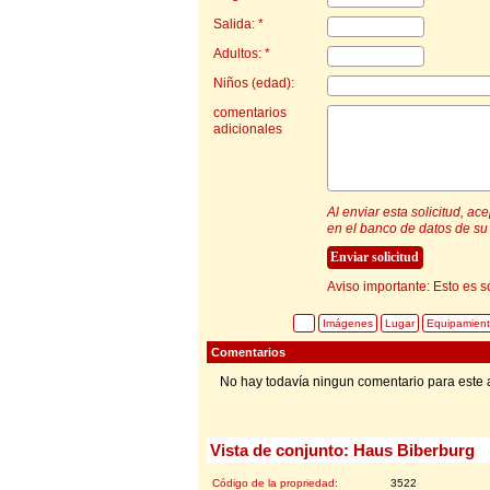
Salida: *
Adultos: *
Niños (edad):
comentarios
adicionales
Al enviar esta solicitud, a
en el banco de datos de su 
Aviso importante: Esto es s
Imágenes
Lugar
Equipamien
Comentarios
No hay todavía ningun comentario para este 
Vista de conjunto: Haus Biberburg
Código de la propriedad:
3522