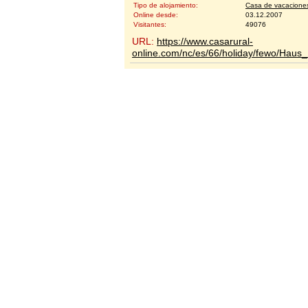
Tipo de alojamiento:
Casa de vacacione
Online desde:
03.12.2007
Visitantes:
49076
URL:
https://www.casarural-
online.com/nc/es/66/holiday/fewo/Haus