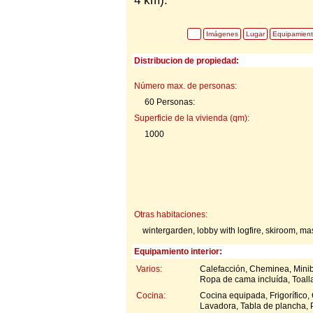
4 km).
Imágenes
Lugar
Equipamien
Distribucion de propiedad:
Número max. de personas:
60 Personas:
Superficie de la vivienda (qm):
1000
Otras habitaciones:
wintergarden, lobby with logfire, skiroom, 
Equipamiento interior:
Varios:
Calefacción, Cheminea, Miniba
Ropa de cama incluída, Toalla
Cocina:
Cocina equipada, Frigorífico,
Lavadora, Tabla de plancha, 