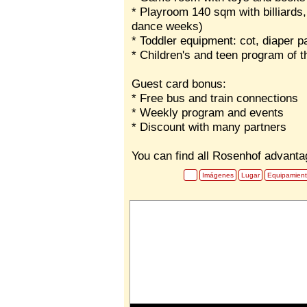
* Playroom 140 sqm with billiards, 
dance weeks)
* Toddler equipment: cot, diaper pai
* Children's and teen program of t
Guest card bonus:
* Free bus and train connections
* Weekly program and events
* Discount with many partners
You can find all Rosenhof advant
Imágenes
Lugar
Equipamien