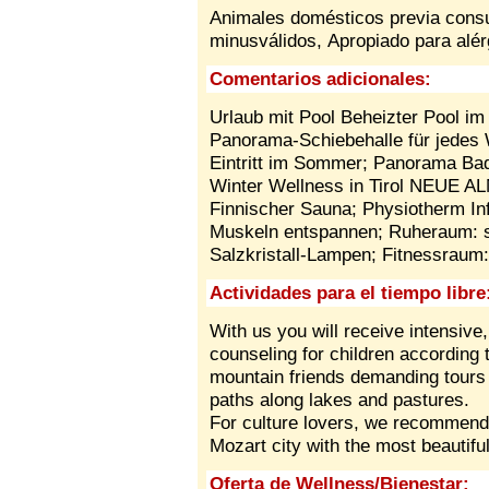
Animales domésticos previa cons
minusválidos,
Apropiado para alé
Comentarios adicionales:
Urlaub mit Pool Beheizter Pool im 
Panorama-Schiebehalle für jedes W
Eintritt im Sommer; Panorama Bade
Winter Wellness in Tirol NEUE A
Finnischer Sauna; Physiotherm Inf
Muskeln entspannen; Ruheraum: s
Salzkristall-Lampen; Fitnessraum
Actividades para el tiempo libre
With us you will receive intensive
counseling for children according t
mountain friends demanding tours
paths along lakes and pastures.
For culture lovers, we recommend 
Mozart city with the most beautif
Oferta de Wellness/Bienestar: