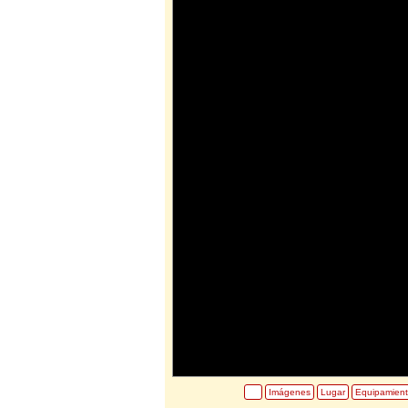
Imágenes
Lugar
Equipamien