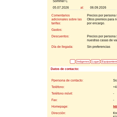
Sommer C
05.07.2026
al:
06.09.2026
Comentarios
Precios por persona 
adicionales sobre las
Otros premios para n
tarifas:
por encargo.
Gastos:
Descuentos:
Precios por persona 
nuestras casas de va
Día de llegada:
Sin preferencias
Imágenes
Lugar
Equipamien
Datos de contacto:
Ppersona de contacto:
Sr
Teléfono:
+4
Teléfono móvil:
-
Fax:
-
Homepage:
ht
Dirección:
Kr
63