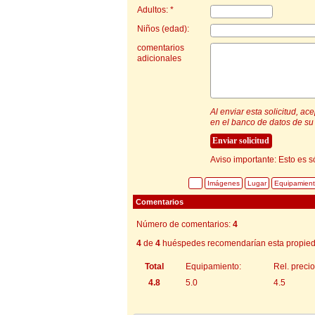
Adultos: *
Niños (edad):
comentarios
adicionales
Al enviar esta solicitud, a
en el banco de datos de su 
Aviso importante: Esto es s
Imágenes
Lugar
Equipamien
Comentarios
Número de comentarios:
4
4
de
4
huéspedes recomendarían esta propied
Total
Equipamiento:
Rel. precio
4.8
5.0
4.5