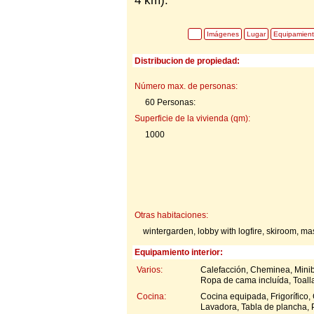
4 km).
Imágenes
Lugar
Equipamien
Distribucion de propiedad:
Número max. de personas:
60 Personas:
Superficie de la vivienda (qm):
1000
Otras habitaciones:
wintergarden, lobby with logfire, skiroom, 
Equipamiento interior:
Varios:
Calefacción, Cheminea, Miniba
Ropa de cama incluída, Toalla
Cocina:
Cocina equipada, Frigorífico,
Lavadora, Tabla de plancha, 