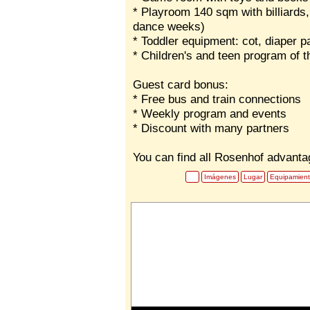
* Playroom 140 sqm with billiards, 
dance weeks)
* Toddler equipment: cot, diaper pai
* Children's and teen program of t
Guest card bonus:
* Free bus and train connections
* Weekly program and events
* Discount with many partners
You can find all Rosenhof advant
Imágenes
Lugar
Equipamien