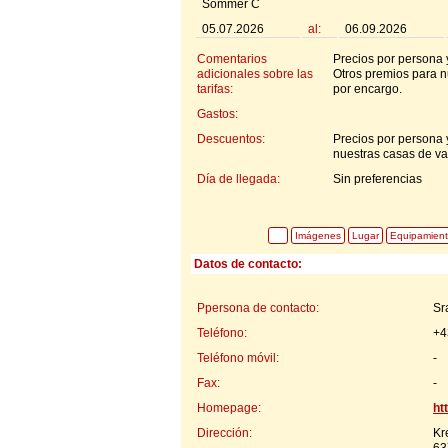
Sommer C
05.07.2026
al:
06.09.2026
Comentarios
Precios por persona 
adicionales sobre las
Otros premios para n
tarifas:
por encargo.
Gastos:
Descuentos:
Precios por persona 
nuestras casas de va
Día de llegada:
Sin preferencias
Imágenes
Lugar
Equipamien
Datos de contacto:
Ppersona de contacto:
Sr
Teléfono:
+4
Teléfono móvil:
-
Fax:
-
Homepage:
ht
Dirección:
Kr
63