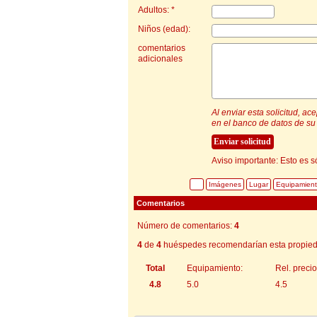
Adultos: *
Niños (edad):
comentarios
adicionales
Al enviar esta solicitud, a
en el banco de datos de su 
Aviso importante: Esto es s
Imágenes
Lugar
Equipamien
Comentarios
Número de comentarios:
4
4
de
4
huéspedes recomendarían esta propied
Total
Equipamiento:
Rel. precio
4.8
5.0
4.5