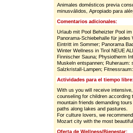
Animales domésticos previa cons
minusválidos,
Apropiado para alé
Comentarios adicionales:
Urlaub mit Pool Beheizter Pool im 
Panorama-Schiebehalle für jedes W
Eintritt im Sommer; Panorama Bade
Winter Wellness in Tirol NEUE A
Finnischer Sauna; Physiotherm Inf
Muskeln entspannen; Ruheraum: s
Salzkristall-Lampen; Fitnessraum
Actividades para el tiempo libre
With us you will receive intensive
counseling for children according t
mountain friends demanding tours
paths along lakes and pastures.
For culture lovers, we recommend 
Mozart city with the most beautif
Oferta de Wellness/Bienestar: