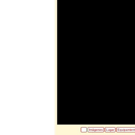
Imágenes
Lugar
Equipamien