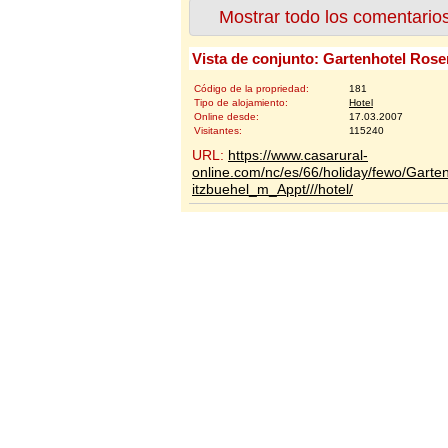
Mostrar todo los comentario
Vista de conjunto: Gartenhotel Rose
Código de la propriedad:
181
Tipo de alojamiento:
Hotel
Online desde:
17.03.2007
Visitantes:
115240
URL:
https://www.casarural-
online.com/nc/es/66/holiday/fewo/Garte
itzbuehel_m_Appt///hotel/