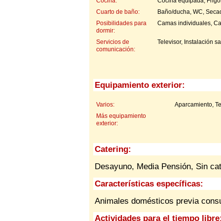
Cocina:
Cocina equipada, Frigor
Cuarto de baño:
Baño/ducha, WC, Secad
Posibilidades para
Camas individuales, C
dormir:
Servicios de
Televisor, Instalación sa
comunicación:
Equipamiento exterior:
Varios:
Aparcamiento, Te
Más equipamiento
exterior:
Catering:
Desayuno, Media Pensión, Sin cat
Características específicas:
Animales domésticos previa cons
Actividades para el tiempo libre