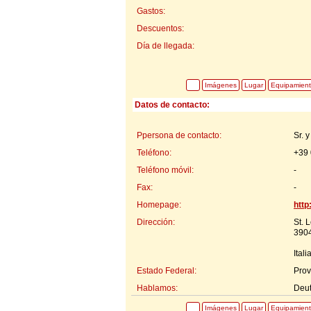
Gastos:
Descuentos:
Día de llegada:
Imágenes
Lugar
Equipamien
Datos de contacto:
Ppersona de contacto:
Sr. 
Teléfono:
+39 
Teléfono móvil:
-
Fax:
-
Homepage:
http
Dirección:
St. 
3904
Itali
Estado Federal:
Prov
Hablamos:
Deu
Imágenes
Lugar
Equipamien