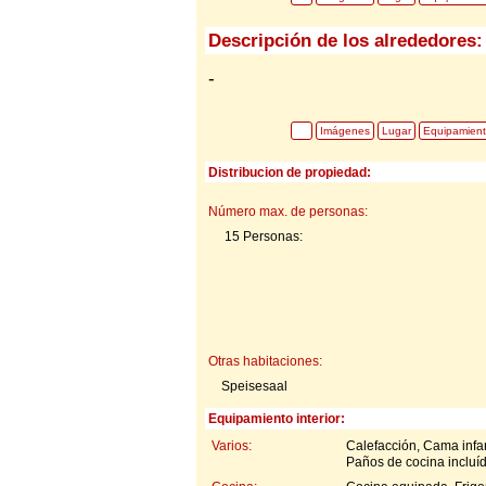
Descripción de los alrededores:
-
Imágenes
Lugar
Equipamien
Distribucion de propiedad:
Número max. de personas:
15 Personas:
Otras habitaciones:
Speisesaal
Equipamiento interior:
Varios:
Calefacción, Cama infan
Paños de cocina incluí