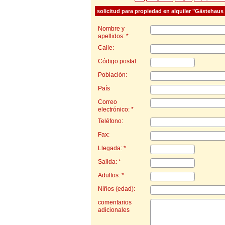
solicitud para propiedad en alquiler "Gästehaus
Nombre y
apellidos: *
Calle:
Código postal:
Población:
País
Correo
electrónico: *
Teléfono:
Fax:
Llegada: *
Salida: *
Adultos: *
Niños (edad):
comentarios
adicionales