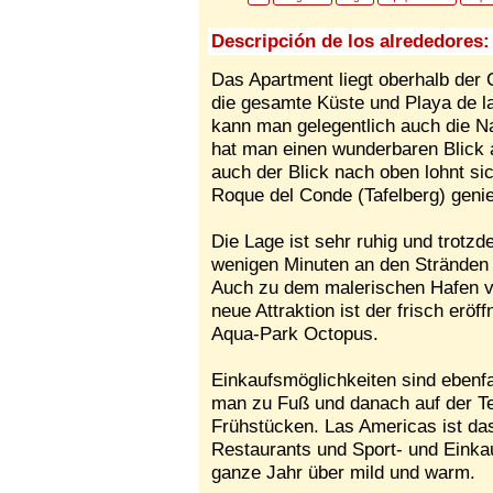
Descripción de los alrededores:
Das Apartment liegt oberhalb der 
die gesamte Küste und Playa de la
kann man gelegentlich auch die 
hat man einen wunderbaren Blick a
auch der Blick nach oben lohnt 
Roque del Conde (Tafelberg) geni
Die Lage ist sehr ruhig und trotz
wenigen Minuten an den Stränden 
Auch zu dem malerischen Hafen von
neue Attraktion ist der frisch er
Aqua-Park Octopus.
Einkaufsmöglichkeiten sind ebenfa
man zu Fuß und danach auf der 
Frühstücken. Las Americas ist das
Restaurants und Sport- und Einka
ganze Jahr über mild und warm.