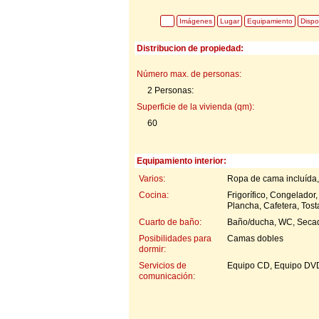
Imágenes
Lugar
Equipamiento
Dispo
Distribucion de propiedad:
Número max. de personas:
2 Personas:
Superficie de la vivienda (qm):
60
Equipamiento interior:
Varios:
Ropa de cama incluída, 
Cocina:
Frigorífico, Congelador
Plancha, Cafetera, Tos
Cuarto de baño:
Baño/ducha, WC, Secad
Posibilidades para
Camas dobles
dormir:
Servicios de
Equipo CD, Equipo DVD, 
comunicación: