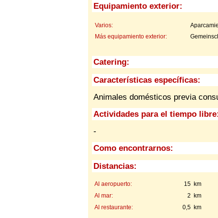
Equipamiento exterior:
Varios:
Aparcamie
Más equipamiento exterior:
Gemeinsch
Catering:
Características específicas:
Animales domésticos previa consu
Actividades para el tiempo libre
-
Como encontrarnos:
Distancias:
Al aeropuerto:
15 km
Al mar:
2 km
Al restaurante:
0,5 km