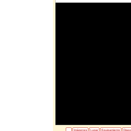
Imágenes
Lugar
Equipamiento
Dispo