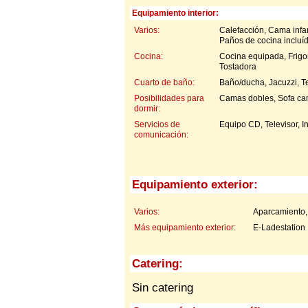
Equipamiento interior:
Varios:
Calefacción, Cama infan
Paños de cocina incluí
Cocina:
Cocina equipada, Frigor
Tostadora
Cuarto de baño:
Baño/ducha, Jacuzzi, 
Posibilidades para
Camas dobles, Sofa c
dormir:
Servicios de
Equipo CD, Televisor, In
comunicación:
Equipamiento exterior:
Varios:
Aparcamiento,
Más equipamiento exterior:
E-Ladestation
Catering:
Sin catering