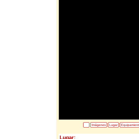
Imágenes
Lugar
Equipamien
Lugar: