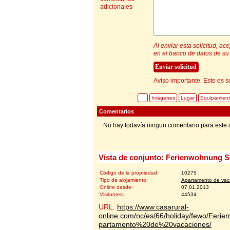
adicionales
Al enviar esta solicitud, a
en el banco de datos de su 
Aviso importante: Esto es s
Imágenes
Lugar
Equipamien
Comentarios
No hay todavía ningun comentario para este 
Vista de conjunto: Ferienwohnung S
Código de la propriedad:
10275
Tipo de alojamiento:
Apartamento de vac
Online desde:
07.01.2013
Visitantes:
44534
URL:
https://www.casarural-
online.com/nc/es/66/holiday/fewo/Ferie
partamento%20de%20vacaciones/