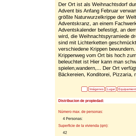
Der Ort ist als Weihnachtsdorf d
Advent bis Anfang Februar verwand
größte Naturwurzelkrippe der Wel
Adventskranz, an einem Fachwerkh
Adventskalender befestigt, an de
wird, die Weihnachtspyramiede dre
sind mit Lichterketten geschmückt
verschiedene Krippen bewundern.
Krippenweg vom Ort bis hoch zum 
beleuchtet ist Hier kann man sch
spielen,wandern,... Der Ort verfüg
Bäckereien, Konditorei, Pizzaria,
Imágenes
Lugar
Equipamien
Distribucion de propiedad:
Número max. de personas:
4 Personas:
Superficie de la vivienda (qm):
42