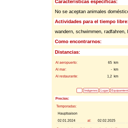
Características específicas:
No se aceptan animales domésti
Actividades para el tiempo libre
wandern, schwimmen, radfahren, K
Como encontrarnos:
Distancias:
Al aeropuerto:
65 km
Al mar:
- km
Al restaurante:
1,2 km
Imágenes
Lugar
Equipamien
Precios:
Temporadas:
Hauptsaison
02.01.2024
al:
02.02.2025