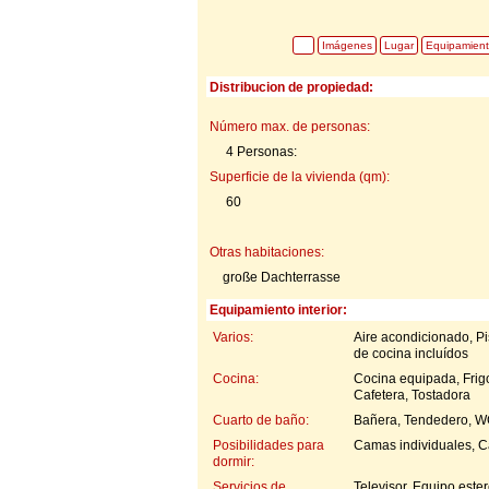
Imágenes
Lugar
Equipamien
Distribucion de propiedad:
Número max. de personas:
4 Personas:
Superficie de la vivienda (qm):
60
Otras habitaciones:
große Dachterrasse
Equipamiento interior:
Varios:
Aire acondicionado, Pi
de cocina incluídos
Cocina:
Cocina equipada, Frigo
Cafetera, Tostadora
Cuarto de baño:
Bañera, Tendedero, 
Posibilidades para
Camas individuales, 
dormir:
Servicios de
Televisor, Equipo ester