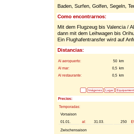
Baden, Surfen, Golfen, Segeln, Ten
Como encontrarnos:
Mit dem Flugzeug bis Valencia / A
dann mit dem Leihwagen bis Orihue
Ein Flughafentransfer wird auf An
Distancias:
Al aeropuerto:
50 km
Al mar:
0,5 km
Al restaurante:
0,5 km
Imágenes
Lugar
Equipamien
Precios:
Temporadas:
Vorsaison
01.01.
al:
31.03.
250
E
Zwischensaison