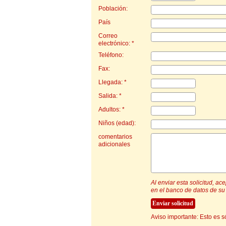
Población:
País
Correo
electrónico: *
Teléfono:
Fax:
Llegada: *
Salida: *
Adultos: *
Niños (edad):
comentarios
adicionales
Al enviar esta solicitud, a
en el banco de datos de su 
Aviso importante: Esto es s