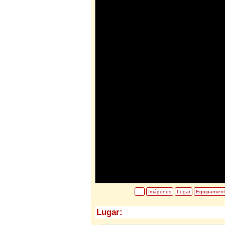
Imágenes
Lugar
Equipamien
Lugar: