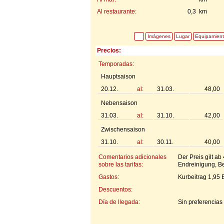
Al restaurante:
0,3 km
Imágenes
Lugar
Equipamien
Precios:
Temporadas:
Hauptsaison
20.12.
al:
31.03.
48,00
Nebensaison
31.03.
al:
31.10.
42,00
Zwischensaison
31.10.
al:
30.11.
40,00
Comentarios adicionales
Der Preis gilt a
sobre las tarifas:
Endreinigung, Be
Gastos:
Kurbeitrag 1,95 
Descuentos:
Día de llegada:
Sin preferencias