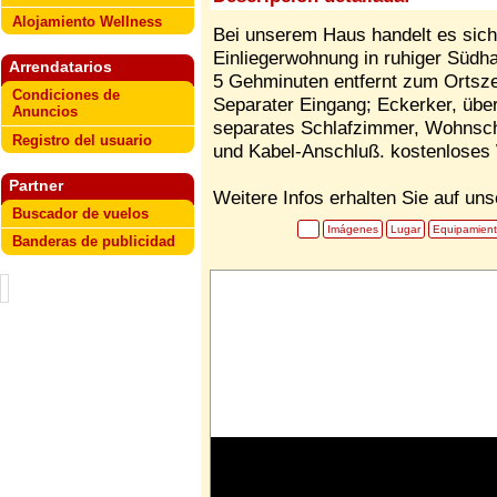
Alojamiento Wellness
Bei unserem Haus handelt es sich
Einliegerwohnung in ruhiger Südh
Arrendatarios
5 Gehminuten entfernt zum Ortsz
Condiciones de
Separater Eingang; Eckerker, übe
Anuncios
separates Schlafzimmer, Wohnsch
Registro del usuario
und Kabel-Anschluß. kostenlose
Partner
Weitere Infos erhalten Sie auf u
Buscador de vuelos
Imágenes
Lugar
Equipamien
Banderas de publicidad