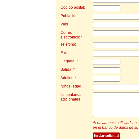
Código postal:
Población:
País
Correo
electrónico: *
Teléfono:
Fax:
Llegada: *
Salida: *
Adultos: *
Niños (edad):
comentarios
adicionales
Al enviar esta solicitud, a
en el banco de datos de su 