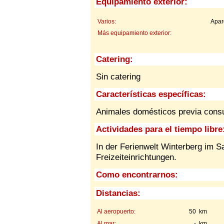
Equipamiento exterior:
Varios:
Apar
Más equipamiento exterior:
Catering:
Sin catering
Características específicas:
Animales domésticos previa consu
Actividades para el tiempo libre
In der Ferienwelt Winterberg im Sa
Freizeiteinrichtungen.
Como encontrarnos:
Distancias:
Al aeropuerto:
50 km
Al mar:
- km