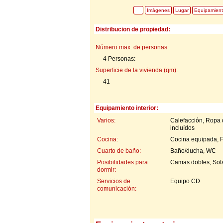
Imágenes
Lugar
Equipamien
Distribucion de propiedad:
Número max. de personas:
4 Personas:
Superficie de la vivienda (qm):
41
Equipamiento interior:
Varios:
Calefacción, Ropa 
incluídos
Cocina:
Cocina equipada, Fr
Cuarto de baño:
Baño/ducha, WC
Posibilidades para
Camas dobles, Sof
dormir:
Servicios de
Equipo CD
comunicación: