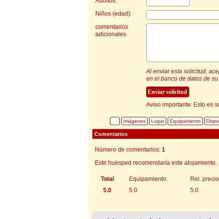
Adultos: *
Niños (edad):
comentarios
adicionales
Al enviar esta solicitud, a
en el banco de datos de su 
Aviso importante: Esto es s
Imágenes
Lugar
Equipamiento
Dispo
Comentarios
Número de comentarios:
1
Este huésped recomendaría este alojamiento.
Total
Equipamiento:
Rel. precio
5.0
5.0
5.0