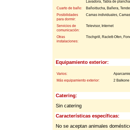
Lavadora, Tabla de plancha
Cuarto de baño:
Baño/ducha, Bañera, Tende
Posibilidades
Camas individuales, Camas
para dormir:
Servicios de
Televisor, Internet
comunicación:
Otras
Tischgrill, Raclett-Ofen, Fo
instalaciones:
Equipamiento exterior:
Varios:
Aparcamie
Más equipamiento exterior:
2 Balkone 
Catering:
Sin catering
Características específicas:
No se aceptan animales domésti