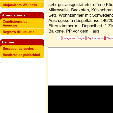
sehr gut ausgestattete, offene Kü
Alojamiento Wellness
Mikrowelle, Backofen, Kühlschrank
Set), Wohnzimmer mit Schwedenof
Arrendatarios
Auszugssofa (Liegeflächse 140/200
Condiciones de
Elternzimmer mit Doppelbett, 1 Z
Anuncios
Balkone, PP vor dem Haus.
Registro del usuario
Imágenes
Lugar
Equipamiento
Dispo
Partner
Buscador de vuelos
Banderas de publicidad