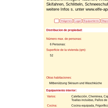
Skifahren, Schlitteln, Schneeschu
weitere Infos s. unter www.elfe-a
Imágenes
Lugar
Equipamiento
Dispo
Distribucion de propiedad:
Número max. de personas:
6 Personas:
Superficie de la vivienda (qm):
52
Otras habitaciones:
Mitbenützung Skiraum und Waschküche
Equipamiento interior:
Varios:
Calefacción, Cheminea, Caja
Toallas incluídas, Paños de
Cocina:
Cocina equipada, Frigorífic