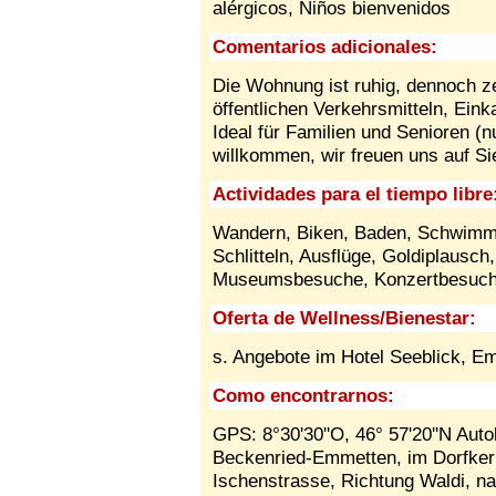
alérgicos,
Niños bienvenidos
Comentarios adicionales:
Die Wohnung ist ruhig, dennoch z
öffentlichen Verkehrsmitteln, Ein
Ideal für Familien und Senioren (n
willkommen, wir freuen uns auf Si
Actividades para el tiempo libre
Wandern, Biken, Baden, Schwimmen
Schlitteln, Ausflüge, Goldiplausch
Museumsbesuche, Konzertbesuch
Oferta de Wellness/Bienestar:
s. Angebote im Hotel Seeblick, E
Como encontrarnos:
GPS: 8°30'30''O, 46° 57'20''N Aut
Beckenried-Emmetten, im Dorfker
Ischenstrasse, Richtung Waldi, n