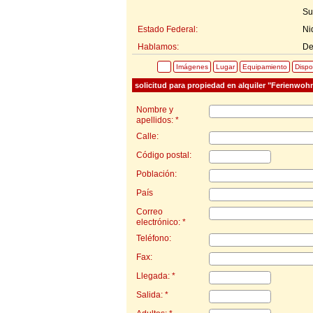
Su
Estado Federal:
Ni
Hablamos:
De
Imágenes
Lugar
Equipamiento
Dispo
solicitud para propiedad en alquiler "Ferienwo
Nombre y
apellidos: *
Calle:
Código postal:
Población:
País
Correo
electrónico: *
Teléfono:
Fax:
Llegada: *
Salida: *