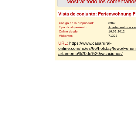
Mostrar todo los comentario
Vista de conjunto: Ferienwohnung F
Código de la propriedad:
8962
Tipo de alojamiento:
Apartamento de va
Online desde:
16.02.2012
Visitantes:
71327
URL:
https://www.casarural-
online.com/nc/es/66/holiday/fewo/Ferie
artamento%20de%20vacaciones/