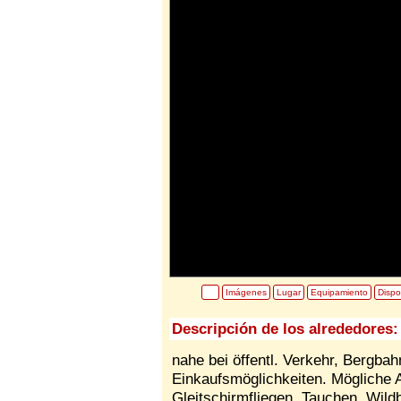
Imágenes
Lugar
Equipamiento
Dispo
Descripción de los alrededores:
nahe bei öffentl. Verkehr, Bergba
Einkaufsmöglichkeiten. Mögliche A
Gleitschirmfliegen, Tauchen, Wil