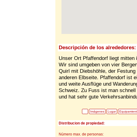
Descripción de los alrededores:
Unser Ort Pfaffendorf liegt mitte
Wir sind umgeben von vier Bergen
Quirl mit Diebshöhle, der Festung 
anderen Elbseite. Pfaffendorf ist 
und weite Ausflüge und Wanderun
Schweiz. Zu Fuss ist man schnell
und hat sehr gute Verkehrsanbind
Imágenes
Lugar
Equipamien
Distribucion de propiedad:
Número max. de personas: