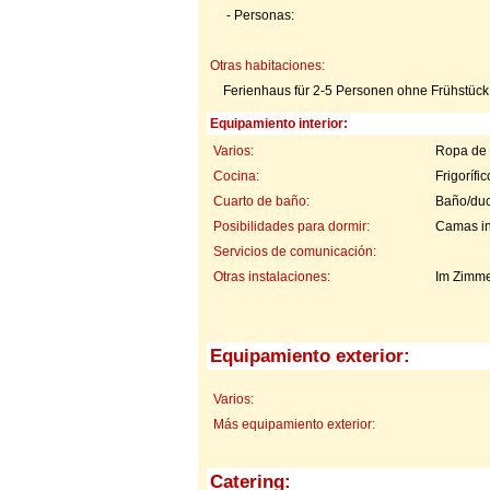
- Personas:
Otras habitaciones:
Ferienhaus für 2-5 Personen ohne Frühstück
Equipamiento interior:
Varios:
Ropa de 
Cocina:
Frigorífi
Cuarto de baño:
Baño/du
Posibilidades para dormir:
Camas in
Servicios de comunicación:
Otras instalaciones:
Im Zimme
Equipamiento exterior:
Varios:
Más equipamiento exterior:
Catering: