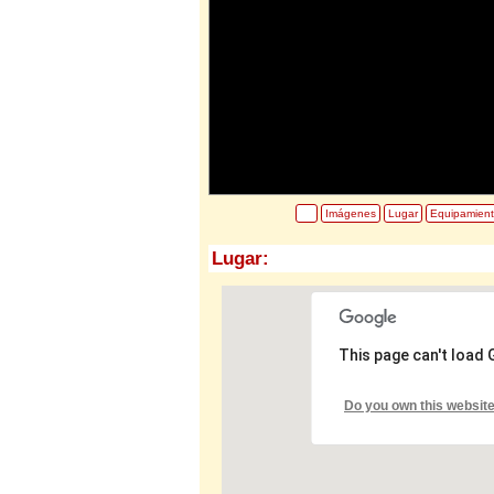
Imágenes
Lugar
Equipamien
Lugar:
This page can't load
Do you own this websit