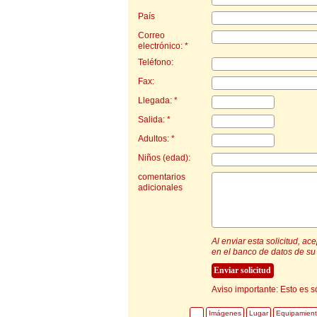
País
Correo
electrónico: *
Teléfono:
Fax:
Llegada: *
Salida: *
Adultos: *
Niños (edad):
comentarios
adicionales
Al enviar esta solicitud, a
en el banco de datos de su 
Aviso importante: Esto es s
Imágenes
Lugar
Equipamien