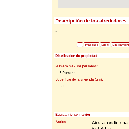
Descripción de los alrededores:
-
Imágenes
Lugar
Equipamien
Distribucion de propiedad:
Número max. de personas:
6 Personas:
Superficie de la vivienda (qm):
60
Equipamiento interior:
Varios:
Aire acondiciona
incluídas