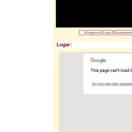
Imágenes
Lugar
Equipamien
Lugar:
This page can't load
Do you own this websit