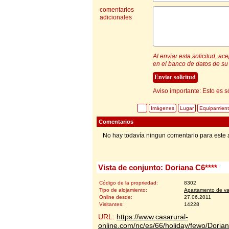
comentarios
adicionales
Al enviar esta solicitud, a
en el banco de datos de su 
Aviso importante: Esto es s
Imágenes
Lugar
Equipamien
Comentarios
No hay todavía ningun comentario para este 
Vista de conjunto: Doriana C6****
Código de la propriedad:
8302
Tipo de alojamiento:
Apartamento de v
Online desde:
27.06.2011
Visitantes:
14228
URL:
https://www.casarural-
online.com/nc/es/66/holiday/fewo/Dori