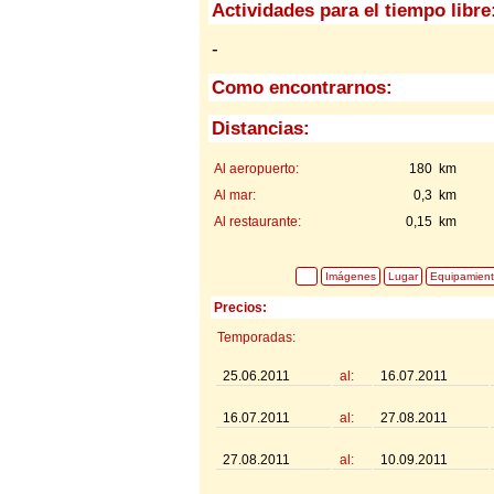
Actividades para el tiempo libre
-
Como encontrarnos:
Distancias:
Al aeropuerto:
180 km
Al mar:
0,3 km
Al restaurante:
0,15 km
Imágenes
Lugar
Equipamien
Precios:
Temporadas:
25.06.2011
al:
16.07.2011
16.07.2011
al:
27.08.2011
27.08.2011
al:
10.09.2011