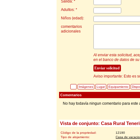
Salida: *
Adultos: *
Niños (edad):
comentarios
adicionales
Al enviar esta solicitud, a
en el banco de datos de su 
Aviso importante: Esto es s
Imágenes
Lugar
Equipamiento
Dispo
Comentarios
No hay todavía ningun comentario para este 
Vista de conjunto: Casa Rural Tener
Código de la propriedad:
12190
Tipo de alojamiento:
Casa de vacaci