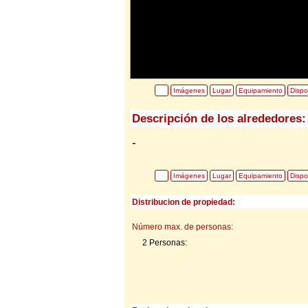
Imágenes
Lugar
Equipamiento
Dispo
Descripción de los alrededores:
-
Imágenes
Lugar
Equipamiento
Dispo
Distribucion de propiedad:
Número max. de personas:
2 Personas: