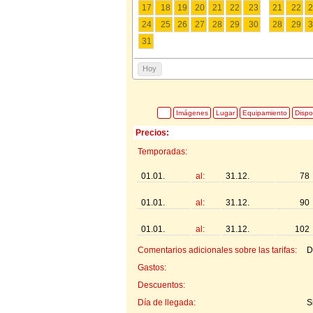
17
18
19
20
21
22
23
21
22
2
24
25
26
27
28
29
30
28
29
3
31
Hoy
Imágenes
Lugar
Equipamiento
Dispo
Precios:
Temporadas:
01.01.
al:
31.12.
78
01.01.
al:
31.12.
90
01.01.
al:
31.12.
102
Comentarios adicionales sobre las tarifas:
D
Gastos:
Descuentos:
Día de llegada:
S