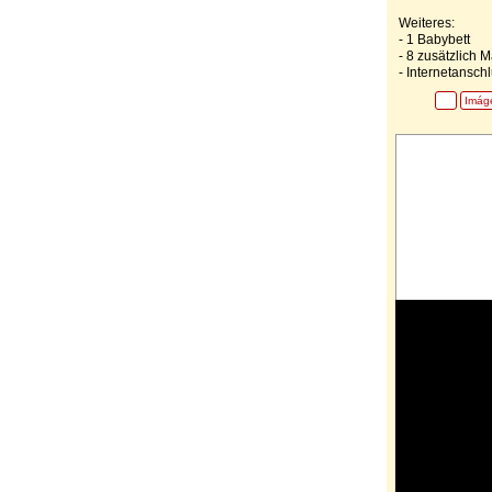
Weiteres:
- 1 Babybett
- 8 zusätzlich 
- Internetansch
Imág