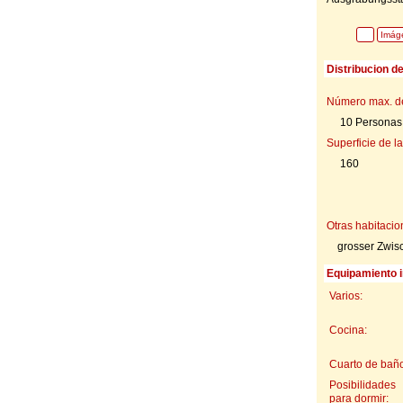
Imág
Distribucion d
Número max. d
10 Personas
Superficie de la
160
Otras habitacio
grosser Zwis
Equipamiento i
Varios:
Cocina:
Cuarto de baño
Posibilidades
para dormir: