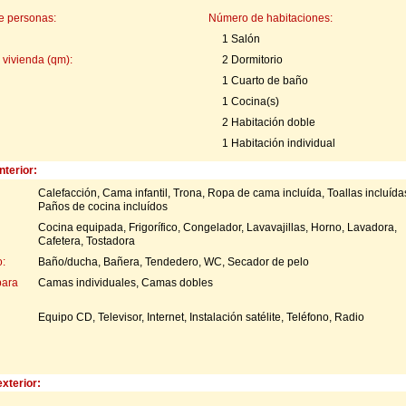
e personas:
Número de habitaciones:
1 Salón
 vivienda (qm):
2 Dormitorio
1 Cuarto de baño
1 Cocina(s)
2 Habitación doble
1 Habitación individual
nterior:
Calefacción, Cama infantil, Trona, Ropa de cama incluída, Toallas incluída
Paños de cocina incluídos
Cocina equipada, Frigorífico, Congelador, Lavavajillas, Horno, Lavadora,
Cafetera, Tostadora
:
Baño/ducha, Bañera, Tendedero, WC, Secador de pelo
para
Camas individuales, Camas dobles
Equipo CD, Televisor, Internet, Instalación satélite, Teléfono, Radio
xterior: