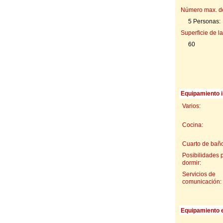
Número max. d
5 Personas:
Superficie de la
60
Equipamiento i
Varios:
Cocina:
Cuarto de baño
Posibilidades 
dormir:
Servicios de
comunicación:
Equipamiento e