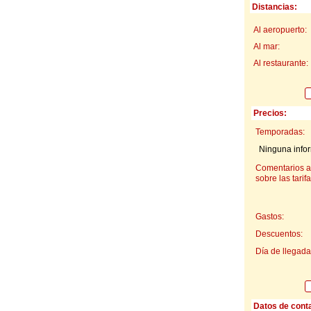
Distancias:
Al aeropuerto:
Al mar:
Al restaurante:
Precios:
Temporadas:
Ninguna infor
Comentarios a
sobre las tarifa
Gastos:
Descuentos:
Día de llegada
Datos de cont