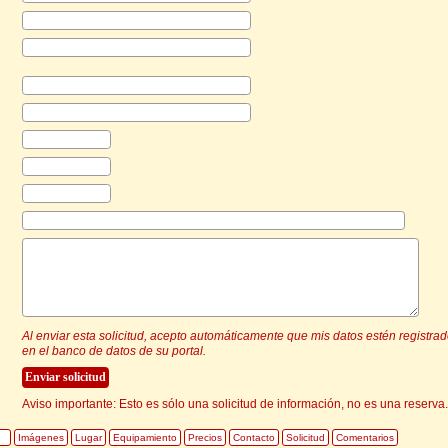
Al enviar esta solicitud, acepto automáticamente que mis datos estén registra
en el banco de datos de su portal.
Aviso importante: Esto es sólo una solicitud de información, no es una reserva.
Imágenes
Lugar
Equipamiento
Precios
Contacto
Solicitud
Comentarios