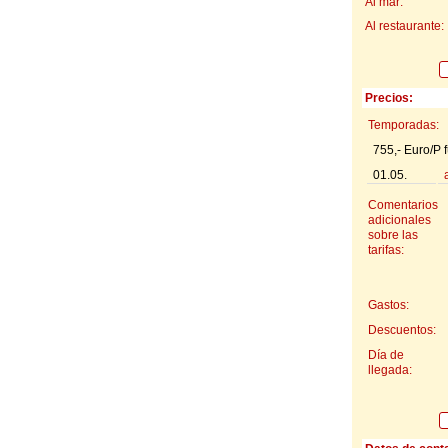
Al mar:
Al restaurante:
Precios:
Temporadas:
755,- Euro/P 
01.05.
a
Comentarios
adicionales
sobre las
tarifas:
Gastos:
Descuentos:
Día de
llegada: