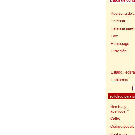
Datos de cont
Ppersona de c
Teléfono:
Teléfono móvil
Fax:
Homepage:
Dirección:
Estado Federal
Hablamos:
solicitud para 
Nombre y
apellidos: *
Calle:
Código postal:
Población: