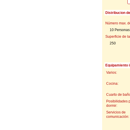
Distribucion d
Número max. d
10 Personas
Superficie de la
250
Equipamiento i
Varios:
Cocina:
Cuarto de baño
Posibilidades 
dormir:
Servicios de
comunicación: