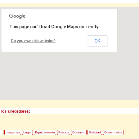
This page can't load Google Maps correctly.
OK
Do you own this website?
 los alrededores:
Imágenes
Lugar
Equipamiento
Precios
Contacto
Solicitud
Comentarios