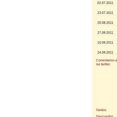
02.07.2011
23.07.2011
20.08.2011
27.08.2011
10.09.2011
24.09.2011
Comentarios a
las tarifas:
Gastos:
Descuentos: