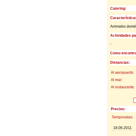
Catering:
Característica
Animales domést
Actividades par
-
Como encontra
Distancias:
Al aeropuerto:
Al mar:
Al restaurante:
Precios:
Temporadas:
18.06.2011