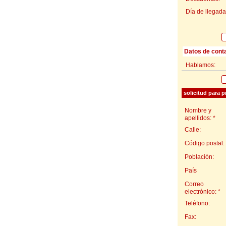
Día de llegada
Datos de cont
Hablamos:
solicitud para p
Nombre y
apellidos: *
Calle:
Código postal:
Población:
País
Correo
electrónico: *
Teléfono:
Fax: