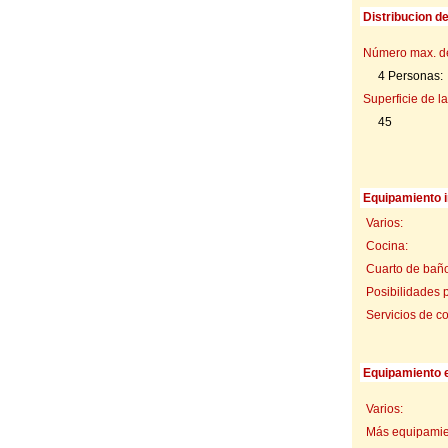
Distribucion d
Número max. d
4 Personas:
Superficie de la
45
Equipamiento i
Varios:
Cocina:
Cuarto de baño
Posibilidades 
Servicios de c
Equipamiento e
Varios:
Más equipamien