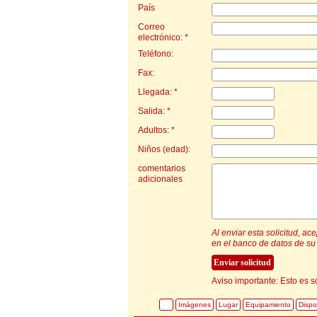
País
Correo
electrónico: *
Teléfono:
Fax:
Llegada: *
Salida: *
Adultos: *
Niños (edad):
comentarios
adicionales
Al enviar esta solicitud, a
en el banco de datos de su 
Aviso importante: Esto es s
Imágenes
Lugar
Equipamiento
Dispo