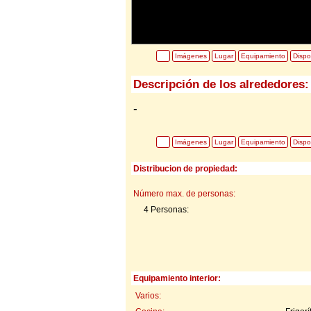
Imágenes
Lugar
Equipamiento
Dispo
Descripción de los alrededores:
-
Imágenes
Lugar
Equipamiento
Dispo
Distribucion de propiedad:
Número max. de personas:
4 Personas:
Equipamiento interior:
Varios: