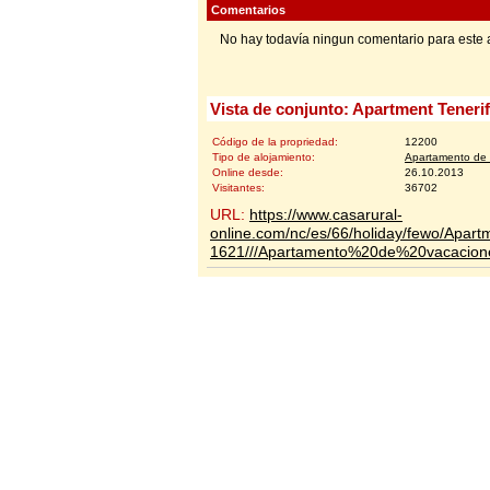
Comentarios
No hay todavía ningun comentario para este 
Vista de conjunto: Apartment Teneri
Código de la propriedad:
12200
Tipo de alojamiento:
Apartamento de 
Online desde:
26.10.2013
Visitantes:
36702
URL:
https://www.casarural-
online.com/nc/es/66/holiday/fewo/Apart
1621///Apartamento%20de%20vacacion