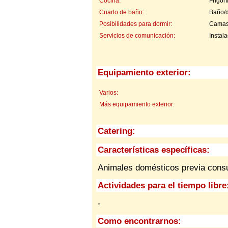
Cocina:
Frigor
Cuarto de baño:
Baño/
Posibilidades para dormir:
Camas 
Servicios de comunicación:
Instala
Equipamiento exterior:
Varios:
Más equipamiento exterior:
Catering:
Características específicas:
Animales domésticos previa consu
Actividades para el tiempo libre
-
Como encontrarnos: