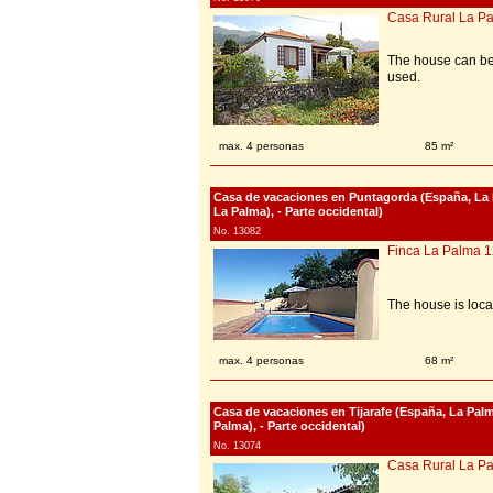
Casa Rural La P
The house can be 
used.
max. 4 personas
85 m²
Casa de vacaciones en Puntagorda (España, La 
La Palma), - Parte occidental)
No. 13082
Finca La Palma 
The house is loca
max. 4 personas
68 m²
Casa de vacaciones en Tijarafe (España, La Pal
Palma), - Parte occidental)
No. 13074
Casa Rural La P