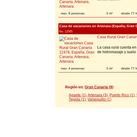
max. 8 personas
0 m²
desde 77 
Casa de vacaciones en Artenara (España, Gran C
No. 12565
Casa Rural Gran Canar
La casa rural cuenta en
de hidromasaje y suelo
max. 4 personas
0 m²
desde 77 
Región en:
Gran Canaria (9)
Agaete (1)
,
Artenara (3)
,
Puerto Rico (1)
,
Tejeda (1)
,
Valsequillo (1)