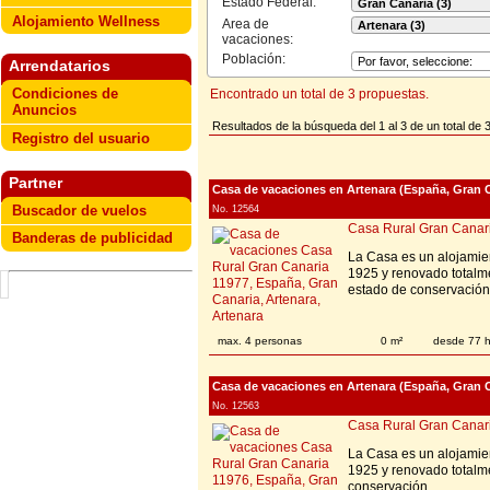
Estado Federal:
Alojamiento Wellness
Area de
vacaciones:
Población:
Arrendatarios
Condiciones de
Encontrado un total de 3 propuestas.
Anuncios
Resultados de la búsqueda del 1 al 3 de un total de 
Registro del usuario
Partner
Casa de vacaciones en Artenara (España, Gran C
Buscador de vuelos
No. 12564
Casa Rural Gran Canar
Banderas de publicidad
La Casa es un alojamien
1925 y renovado total
estado de conservación
max. 4 personas
0 m²
desde 77 
Casa de vacaciones en Artenara (España, Gran C
No. 12563
Casa Rural Gran Canar
La Casa es un alojamien
1925 y renovado totalm
conservación.