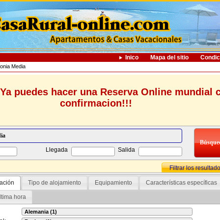
Inico
Mapa del sitio
Condic
onia Media
Ya puedes hacer una Reserva Online mundial 
confirmacion!!!
Llegada
Salida
Filtrar los resultad
ación
Tipo de alojamiento
Equipamiento
Características específicas
ltima hora