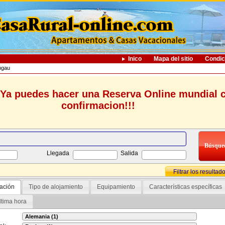
Inico
Mapa del sitio
Condic
mgau
Ya puedes hacer una Reserva Online mundial 
confirmacion!!!
Llegada
Salida
Filtrar los resultad
ación
Tipo de alojamiento
Equipamiento
Características específicas
ltima hora