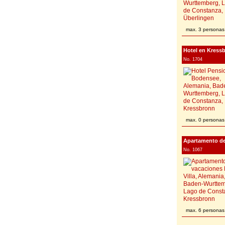
max. 3 personas
Hotel en Kress
No. 1704
max. 0 personas
Apartamento de
No. 1067
max. 6 personas