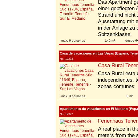
Das Apartment ge
einer gepflegten
Strand und nicht 
Ausstattung mit 
in der Anlage zu
Spitzenklasse.
max. 6 personas
140 m²
desde 6
Casa de vacaciones en Las Vegas (España, Teneri
No. 12233
Casa Rural Tener
Casa Rural esta c
independientes, 
zonas comunes.
max. 3 personas
0 m²
Apartamento de vacaciones en El Medano (España
No. 12327
Ferienhaus Tener
A real place in th
meters from the 