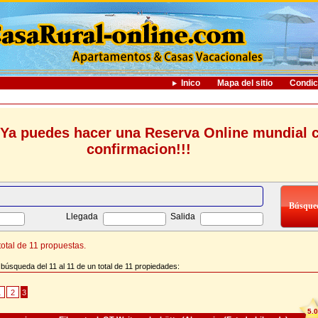
Inico
Mapa del sitio
Condic
Ya puedes hacer una Reserva Online mundial 
confirmacion!!!
Llegada
Salida
otal de 11 propuestas.
búsqueda del 11 al 11 de un total de 11 propiedades:
1
2
3
5.0