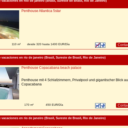
vacaciones en Rio de janeiro (Brasil, Sureste de Brasil, Rio de Janeiro)
Penthouse Atlantica 5star
110 m²
desde 320 hasta 1400 EUR/Día
Conta
acaciones en rio de janeiro (Brasil, Sureste de Brasil, Rio de Janeiro)
Penthouse Copacabana beach palace
Penthouse mit 4 Schlafzimmern, Privatpool und gigantischer Blick au
Copacabana
170 m²
450 EUR/Día
Conta
acaciones en rio de janeiro (Brasil, Sureste de Brasil, Rio de Janeiro)