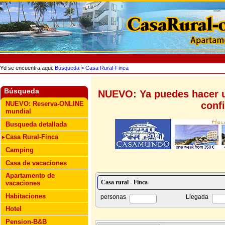
Yd se encuentra aqui:
Búsqueda
> Casa Rural-Finca
Búsqueda
NUEVO: Ya puedes hacer u
conf
NUEVO: Reserva-ONLINE
mundial
Busqueda detallada
Casa Rural-Finca
Camping
Casa de vacaciones
Apartamento de
vacaciones
Habitaciones
personas
Llegada
Hotel
Pension-B&B