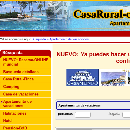
Yd se encuentra aqui:
Búsqueda
> Apartamento de vacaciones
Búsqueda
NUEVO: Ya puedes hacer u
conf
NUEVO: Reserva-ONLINE
mundial
Busqueda detallada
Casa Rural-Finca
Camping
Casa de vacaciones
Apartamento de
vacaciones
Habitaciones
personas
Llegada
Hotel
Pension-B&B