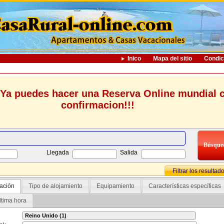
Inico
Mapa del sitio
Condic
Ya puedes hacer una Reserva Online mundial 
confirmacion!!!
Llegada
Salida
Filtrar los resultad
ación
Tipo de alojamiento
Equipamiento
Características específicas
ltima hora