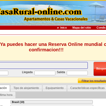
Inico
Mapa del sitio
Condic
Ya puedes hacer una Reserva Online mundial 
confirmacion!!!
Llegada
Salida
Filtrar los resultad
ación
Tipo de alojamiento
Equipamiento
Características específicas
ltima hora