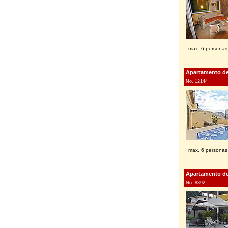
max. 6 personas
Apartamento de v
No. 12144
max. 6 personas
Apartamento de 
No. 8392