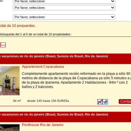
al:
otal de 10 propuestas.
búsqueda del 1 al 5 de un total de 10 propiedades:
>>
acaciones en rio de janeiro (Brasil, Sureste de Brasil, Rio de Janeiro)
Appartement Copacabana
Completamente apartamento recién reformado en la playa a sólo 90
metros de distancia de la playa de Copacabana ya sólo 5 minutos a 
de la playa de Ipanema. Apartamento 2 Habitaciones - 94m ² con 2
baños y 2 balcones.
94 m²
desde 130 hasta 150 EUR/Día
Conta
acaciones en rio de janeiro (Brasil, Sureste de Brasil, Rio de Janeiro)
Penthouse Rio de Janeiro