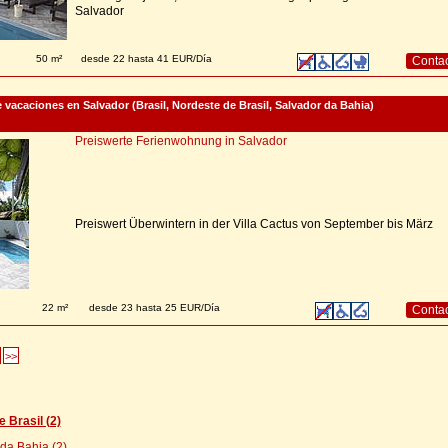
Salvador
50 m²
desde 22 hasta 41 EUR/Día
Conta
vacaciones en Salvador (Brasil, Nordeste de Brasil, Salvador da Bahia)
Preiswerte Ferienwohnung in Salvador
Preiswert Überwintern in der Villa Cactus von September bis März
22 m²
desde 23 hasta 25 EUR/Día
Conta
>>
 Brasil (2)
da Bahia (2)