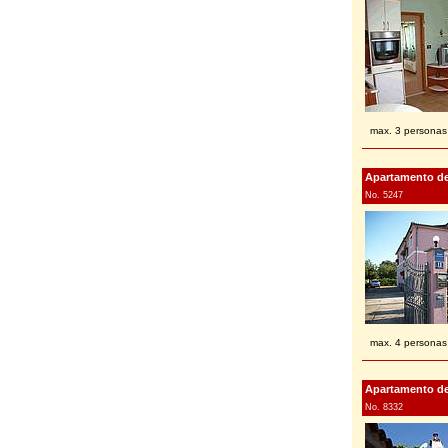
max. 3 personas
Apartamento de 
No. 5247
max. 4 personas
Apartamento de 
No. 8332