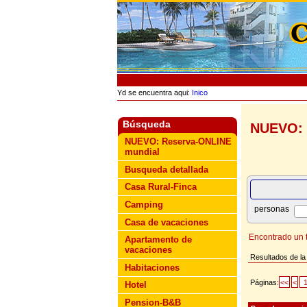
Yd se encuentra aqui:
Inico
Búsqueda
NUEVO: 
NUEVO: Reserva-ONLINE
mundial
Busqueda detallada
Casa Rural-Finca
Camping
personas
Casa de vacaciones
Encontrado un t
Apartamento de
vacaciones
Resultados de la
Habitaciones
Páginas:
<<
<
Hotel
Pension-B&B